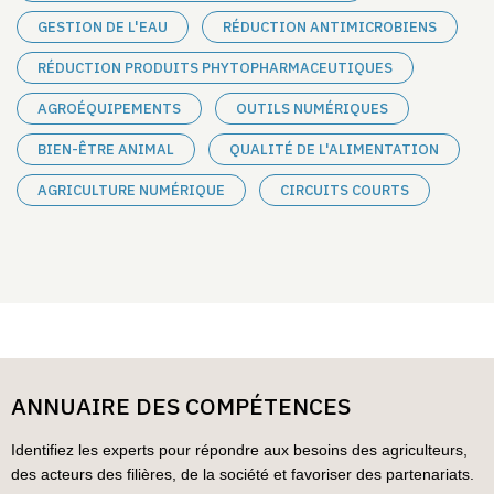
GESTION DE L'EAU
RÉDUCTION ANTIMICROBIENS
RÉDUCTION PRODUITS PHYTOPHARMACEUTIQUES
AGROÉQUIPEMENTS
OUTILS NUMÉRIQUES
BIEN-ÊTRE ANIMAL
QUALITÉ DE L'ALIMENTATION
AGRICULTURE NUMÉRIQUE
CIRCUITS COURTS
ANNUAIRE DES COMPÉTENCES
Identifiez les experts pour répondre aux besoins des agriculteurs,
des acteurs des filières, de la société et favoriser des partenariats.