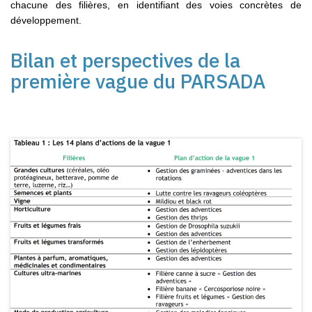
chacune des filières, en identifiant des voies concrètes de
développement.
Bilan et perspectives de la
première vague du PARSADA