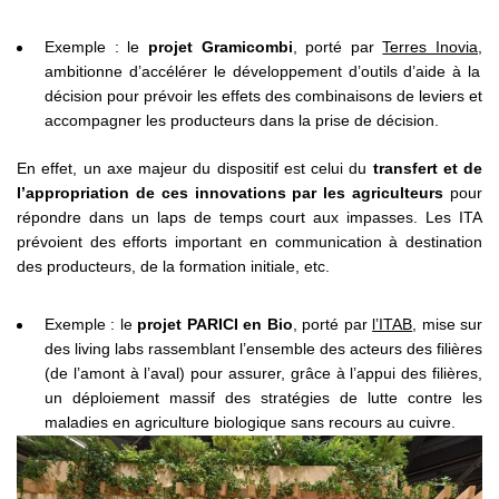
Exemple : le
projet Gramicombi
, porté par
Terres Inovia
,
ambitionne d’accélérer le développement d’outils d’aide à la
décision pour prévoir les effets des combinaisons de leviers et
accompagner les producteurs dans la prise de décision.
En effet, un axe majeur du dispositif est celui du
transfert et de
l’appropriation de ces innovations par les agriculteurs
pour
répondre dans un laps de temps court aux impasses. Les ITA
prévoient des efforts important en communication à destination
des producteurs, de la formation initiale, etc.
Exemple : le
projet PARICI en Bio
, porté par
l’ITAB
, mise sur
des living labs rassemblant l’ensemble des acteurs des filières
(de l’amont à l’aval) pour assurer, grâce à l’appui des filières,
un déploiement massif des stratégies de lutte contre les
maladies en agriculture biologique sans recours au cuivre.