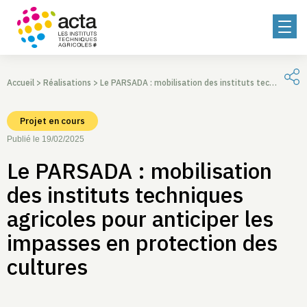
Accueil
>
Réalisations
>
Le PARSADA : mobilisation des instituts techniques agricoles pour anticiper les impasses en protection des cultures
Projet en cours
Publié le 19/02/2025
Le PARSADA : mobilisation
des instituts techniques
agricoles pour anticiper les
impasses en protection des
cultures