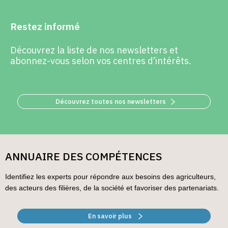
Restez informé
Découvrez la liste de nos newsletters et
abonnez-vous selon vos centres d’intérêts.
Découvrez toutes nos newsletters
ANNUAIRE DES COMPÉTENCES
Identifiez les experts pour répondre aux besoins des agriculteurs,
des acteurs des filières, de la société et favoriser des partenariats.
En savoir plus