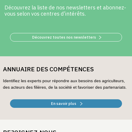
Découvrez la liste de nos newsletters et abonnez-
vous selon vos centres d’intérêts.
Découvrez toutes nos newsletters
ANNUAIRE DES COMPÉTENCES
Identifiez les experts pour répondre aux besoins des agriculteurs,
des acteurs des filières, de la société et favoriser des partenariats.
En savoir plus