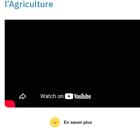
l’
Agriculture
En savoir plus
Place des marchés – IFIP