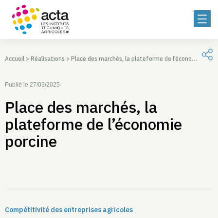
Accueil
>
Réalisations
>
Place des marchés, la plateforme de l’économie porcine
Publié le 27/03/2025
Place des marchés, la
plateforme de l’économie
porcine
Compétitivité des entreprises agricoles