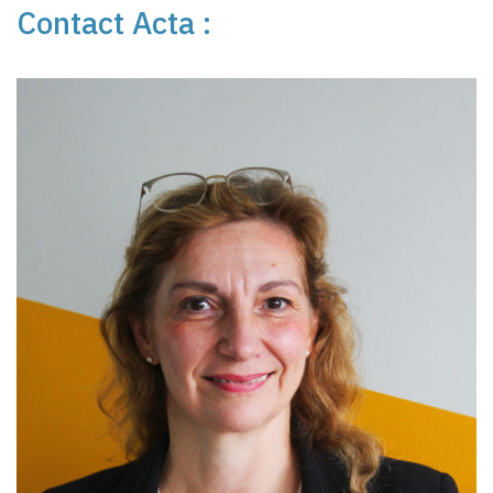
Contact Acta :
Place de Marchés by Ifip, la plateforme web de l’économie
porcine en datavisualisation – IFIP