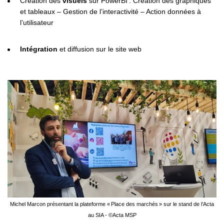
Création des
visuels
sur PowerBI : Création des graphiques
et tableaux – Gestion de l’interactivité – Action données à
l’utilisateur
Intégration
et diffusion sur le site web
Michel Marcon présentant la plateforme « Place des marchés » sur le stand de l’Acta
au SIA - ©Acta MSP