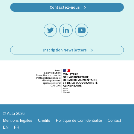
Contactez-nous
Inscription Newsletters
© Acta 2026
Mentions légales
Crédits
Politique de Confidentialité
Contact
EN
FR