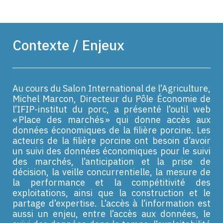
Contexte / Enjeux
Au cours du Salon International de l’Agriculture,
Michel Marcon
, Directeur du Pôle
É
conomie de
l’
IFIP
-institut du porc
, a présenté l’
outil
web
«
Place des marchés
» qui donne accès aux
données
économiques
de la filière porcine.
Les
acteurs de la filière porcine
ont besoin d’avoir
un
suivi des données économiques
pour le suivi
des
marchés
, l’anticipation et la prise de
décision
, la
veille
concurrentielle, la mesure de
la
per
formance
et la
compétitivité
des
exploitations
, ainsi que la construction et le
partage d’
expertise
.
L’
accès à l’information
est
aussi un enjeu,
entre l’accès aux données, le