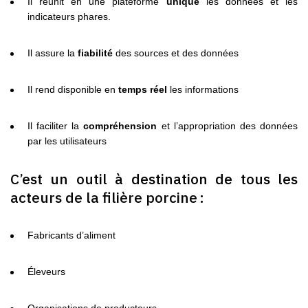
Il réunit en une plateforme
unique
les données et les
indicateurs phares.
Il assure la
fiabilité
des sources et des données
Il rend disponible en
temps réel
les informations
Il faciliter la
compréhension
et l’appropriation des données
par les utilisateurs
C’est un outil à destination de tous les
acteurs de la filière porcine :
Fabricants d’aliment
Éleveurs