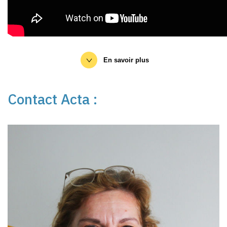
En savoir plus
Asalée
Contact Acta :
Assolement : comparer les stratégies en volume d’eau limité ?
| ARVALIS
ASALEE : l’app créée par ARVALIS récompensée à
l’international | ARVALIS
Changement climatique coconstruit des scénarios d’évolution
des assolements | ARVALIS