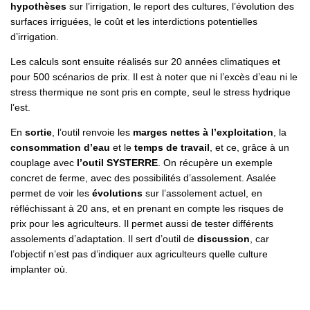
hypothèses
sur l’irrigation, le report des cultures, l’évolution des
surfaces irriguées, le coût et les interdictions potentielles
d’irrigation.
Les calculs sont ensuite réalisés sur 20 années climatiques et
pour 500 scénarios de prix. Il est à noter que ni l’excès d’eau ni le
stress thermique ne sont pris en compte, seul le stress hydrique
l’est.
En
sortie
, l’outil renvoie les
marges nettes à l’exploitation
, la
consommation d’eau
et le
temps de travail
, et ce, grâce à un
couplage avec
l’outil SYSTERRE
. On récupère un exemple
concret de ferme, avec des possibilités d’assolement. Asalée
permet de voir les
évolutions
sur l’assolement actuel, en
réfléchissant à 20 ans, et en prenant en compte les risques de
prix pour les agriculteurs. Il permet aussi de tester différents
assolements d’adaptation. Il sert d’outil de
discussion
, car
l’objectif n’est pas d’indiquer aux agriculteurs quelle culture
implanter où.