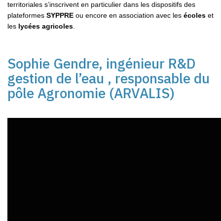
territoriales s’inscrivent en particulier dans les dispositifs des
plateformes
SYPPRE
ou encore en association avec les
écoles
et
les
lycées agricoles
.
Sophie Gendre, ingénieur R&D
gestion de l’eau , responsable du
pôle Agronomie (ARVALIS)