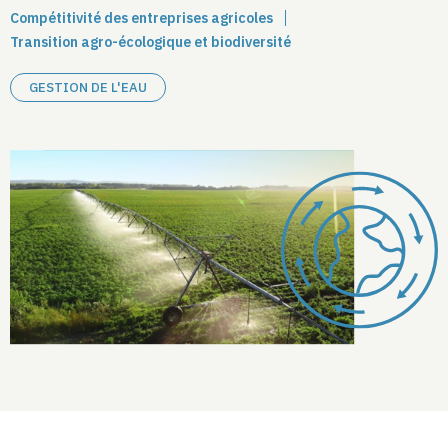
Compétitivité des entreprises agricoles
Transition agro-écologique et biodiversité
GESTION DE L'EAU