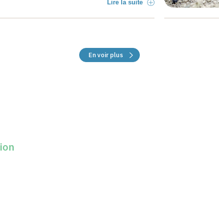
Lire la suite
En voir plus
sion