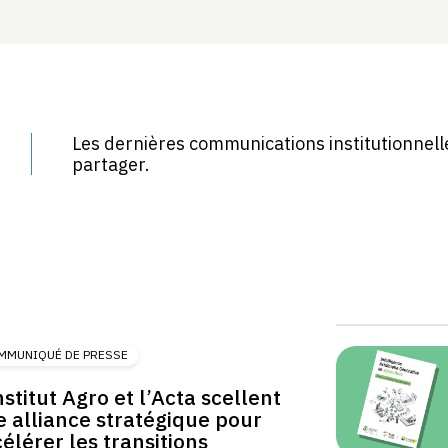
Les dernières communications institutionnelle
partager.
MMUNIQUÉ DE PRESSE
nstitut Agro et l’Acta scellent
 alliance stratégique pour
élérer les transitions