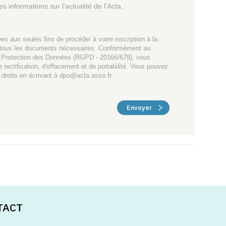
s informations sur l'actualité de l'Acta.
es aux seules fins de procéder à votre inscription à la
 tous les documents nécessaires. Conformément au
la Protection des Données (RGPD - 20166/679), vous
e rectification, d'effacement et de portabilité. Vous pouvez
 droits en écrivant à dpo@acta.asso.fr.
Envoyer
TACT