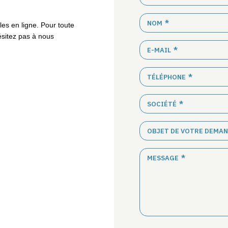
NOM
es en ligne. Pour toute
ésitez pas à nous
E-MAIL
TÉLÉPHONE
SOCIÉTÉ
OBJET DE VOTRE DEMA
MESSAGE