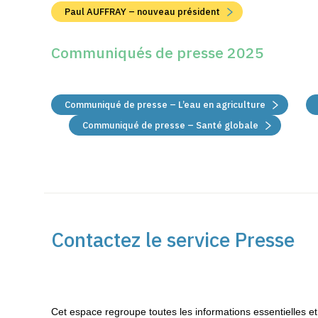
Paul AUFFRAY – nouveau président
Communiqués de presse 2025
Communiqué de presse – L’eau en agriculture
Communiqué de presse – Santé globale
Contactez le service Presse
Cet espace regroupe toutes les informations essentielles et