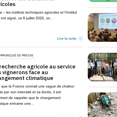
icoles
a – les instituts techniques agricoles et l’Institut
ont signé, ce 8 juillet 2026, un...
Lire la suite
MMUNIQUÉ DE PRESSE
recherche agricole au service
 vignerons face au
angement climatique
s que la France connait une vague de chaleur
te par son intensité et sa durée, il est
rtant de rappeler que le changement
tique entraine une...