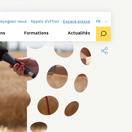
Rejoignez-nous
Appels d’offres
Espace presse
FR
ons
Formations
Actualités