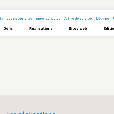
cta
Les instituts techniques agricoles
L’offre de services
L’équipe
Défis
Réalisations
Sites web
Éditi