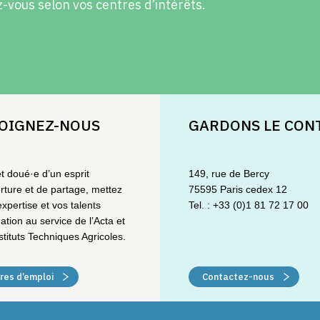
vous selon vos centres d’intérêts.
OIGNEZ-NOUS
GARDONS LE CON
et doué·e d’un esprit
149, rue de Bercy
rture et de partage, mettez
75595 Paris cedex 12
expertise et vos talents
Tel. : +33 (0)1 81 72 17 00
ation au service de l’Acta et
stituts Techniques Agricoles.
res d’emploi
Contactez-nous