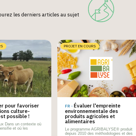
urez les derniers articles au sujet
RS
PROJET EN COURS
r pour favoriser
Évaluer l'empreinte
FR -
ions culture-
environnementale des
st possible !
produits agricoles et
alimentaires
eux Dans un contexte où
tensifie et où les
Le programme AGRIBALYSE® produit
depuis 2010 des méthodologies et des