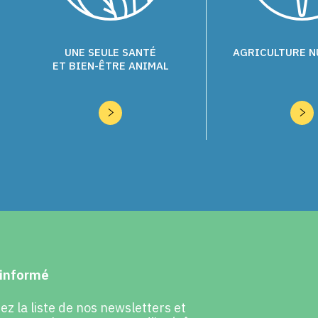
UNE SEULE SANTÉ
AGRICULTURE 
ET BIEN-ÊTRE ANIMAL
informé
z la liste de nos newsletters et