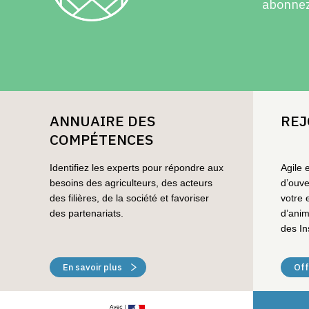
abonnez-
ANNUAIRE DES
REJ
COMPÉTENCES
Identifiez les experts pour répondre aux
Agile 
besoins des agriculteurs, des acteurs
d’ouve
des filières, de la société et favoriser
votre 
des partenariats.
d’anim
des In
En savoir plus
Off