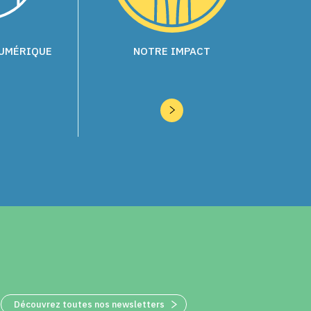
NUMÉRIQUE
NOTRE IMPACT
Découvrez toutes nos newsletters