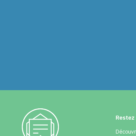
Restez 
Découvre