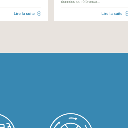
données de référence...
Lire la suite
Lire la suite