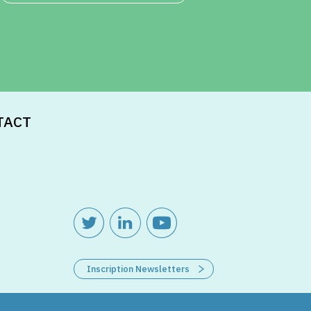
TACT
Inscription Newsletters