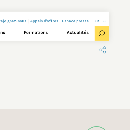
Rejoignez-nous
Appels d’offres
Espace presse
FR
ons
Formations
Actualités