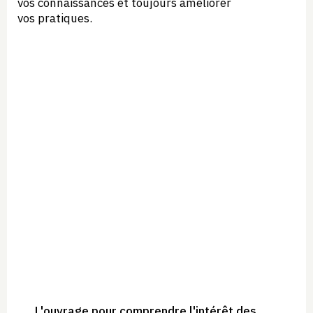
vos connaissances et toujours améliorer
vos pratiques.
L'ouvrage pour comprendre l'intérêt des