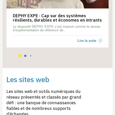
DEPHY EXPE : Cap sur des systèmes
résilients, durables et économes en intrants
Le dispositif DEPHY EXPE s’est imposé comme le réseau
d’expérimentation de référence de...
Lire la suite
Les sites web
Les sites web et outils numériques du
réseau présentés et classés par grand
défi : une banque de connaissances
fiables et de nombreux supports
d’échanges.