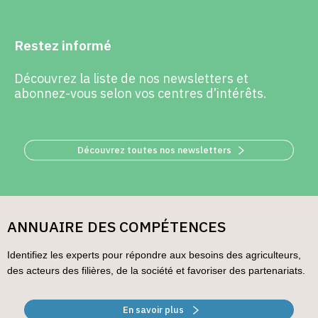
Restez informé
Découvrez la liste de nos newsletters et
abonnez-vous selon vos centres d’intérêts.
Découvrez toutes nos newsletters
ANNUAIRE DES COMPÉTENCES
Identifiez les experts pour répondre aux besoins des agriculteurs,
des acteurs des filières, de la société et favoriser des partenariats.
En savoir plus