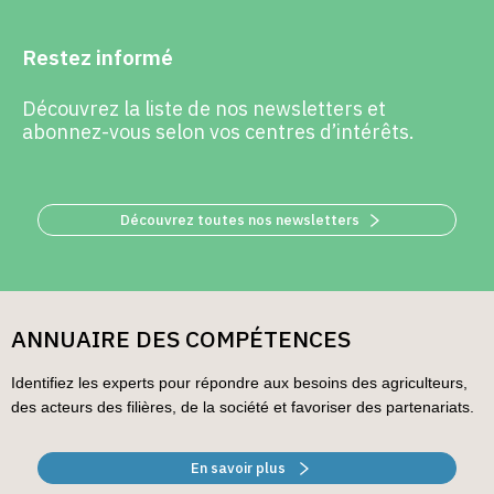
Restez informé
Découvrez la liste de nos newsletters et
abonnez-vous selon vos centres d’intérêts.
Découvrez toutes nos newsletters
ANNUAIRE DES COMPÉTENCES
Identifiez les experts pour répondre aux besoins des agriculteurs,
des acteurs des filières, de la société et favoriser des partenariats.
En savoir plus