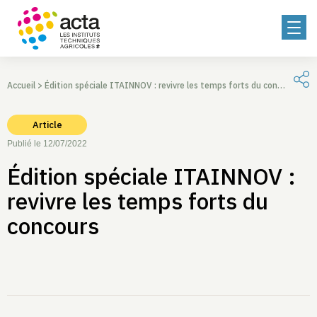
Accueil
>
Édition spéciale ITAINNOV : revivre les temps forts du concours
Article
Publié le 12/07/2022
Édition spéciale ITAINNOV :
revivre les temps forts du
concours