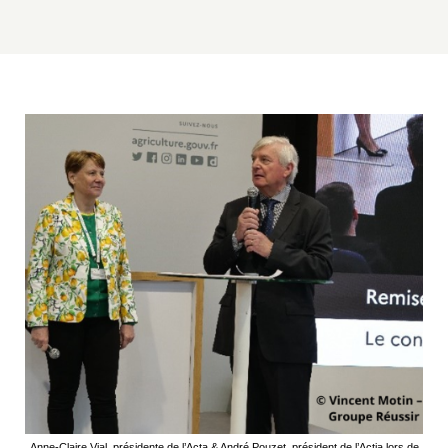
Anne-Claire Vial, présidente de l’Acta & André Pouzet, président de l’Actia lors de