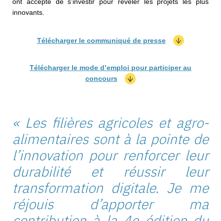
ont accepté de s’investir pour révéler les projets les plus
innovants.
Télécharger le communiqué de presse
Télécharger le mode d’emploi pour participer au
concours
« Les filières agricoles et agro-
alimentaires sont à la pointe de
l’innovation pour renforcer leur
durabilité et réussir leur
transformation digitale. Je me
réjouis d’apporter ma
contribution à la 4e édition du