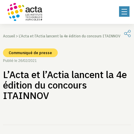
Accueil
>
L’Acta et l’Actia lancent la 4e édition du concours ITAINNOV
Communiqué de presse
Publié le 26/02/2021
L’Acta et l’Actia lancent la 4e
édition du concours
ITAINNOV