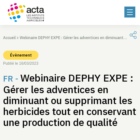
Accueil
>
Webinaire DEPHY EXPE : Gérer les adventices en diminuant ou supprimant les herbicides tout en conservant une production de qualité
Évènement
Publié le 16/03/2023
Webinaire DEPHY EXPE :
FR -
Gérer les adventices en
diminuant ou supprimant les
herbicides tout en conservant
une production de qualité