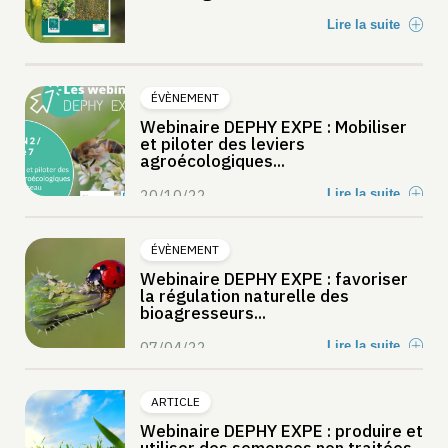
Lire la suite
ÉVÈNEMENT
Webinaire DEPHY EXPE : Mobiliser
et piloter des leviers
agroécologiques...
20/10/22
Lire la suite
ÉVÈNEMENT
Webinaire DEPHY EXPE : favoriser
la régulation naturelle des
bioagresseurs...
07/04/22
Lire la suite
ARTICLE
Webinaire DEPHY EXPE : produire et