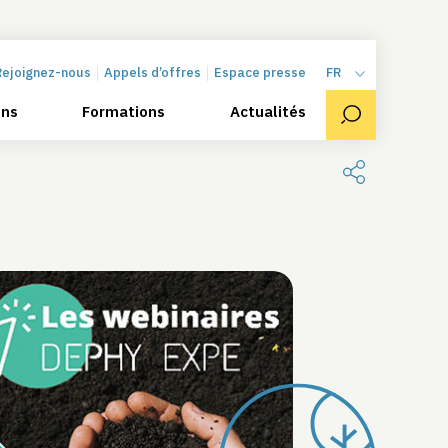
Rejoignez-nous
Appels d’offres
Espace presse
FR
ons
Formations
Actualités