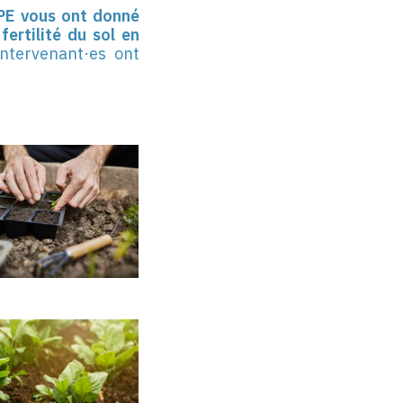
PE vous ont donné
fertilité du sol en
intervenant·es ont