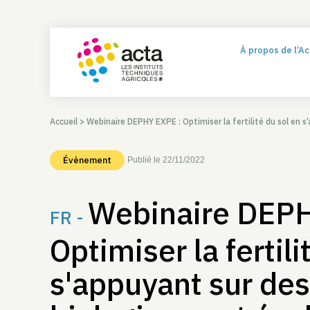
À propos de l’A
Accueil
>
Webinaire DEPHY EXPE : Optimiser la fertilité du sol en s’appuyant s
Évènement
Publié le 22/11/2022
Webinaire DEPH
FR -
Optimiser la fertili
s'appuyant sur de