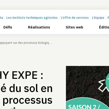
cta
Les instituts techniques agricoles
L’offre de services
L’équipe
Défis
Réalisations
Sites web
Éditi
ur des processus biologiques et écologiques
Y EXPE :
té du sol en
s processus