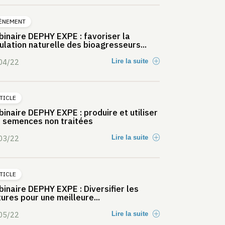
ÈNEMENT
inaire DEPHY EXPE : favoriser la
ulation naturelle des bioagresseurs...
04/22
Lire la suite
TICLE
inaire DEPHY EXPE : produire et utiliser
 semences non traitées
03/22
Lire la suite
TICLE
inaire DEPHY EXPE : Diversifier les
tures pour une meilleure...
05/22
Lire la suite