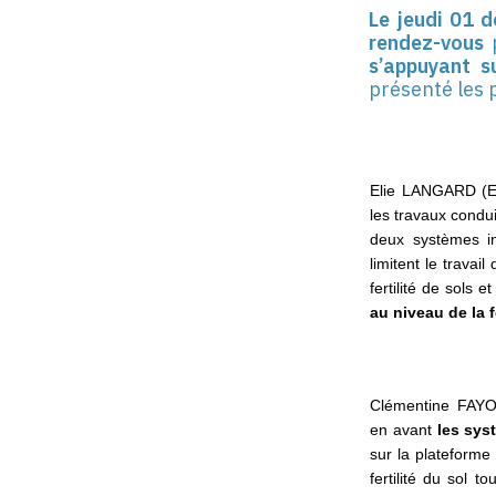
Le jeudi 01 
rendez-vous
s’appuyant s
présenté les 
Elie LANGARD (E
les travaux condu
deux systèmes in
limitent le travail 
fertilité de sols e
au niveau de la 
Clémentine FAYO
en avant
les sys
sur la plateforme
fertilité du sol tou