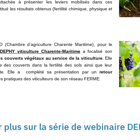
attachée à présenter les leviers mobilisés dans ces
itué les résultats obtenus (fertilité chimique, physique et
D (Chambre d’agriculture Charente Maritime), pour le
EPHY viticulture Charente-Maritime
a focalisé son
es couverts végétaux au service de la viticulture
. Elle
e des couverts dans la fertilité des sols ainsi que leur
te. Elle a complété sa présentation par un
retour
s pratiques des viticulteurs de son réseau FERME.
r plus sur la série de webinaire 