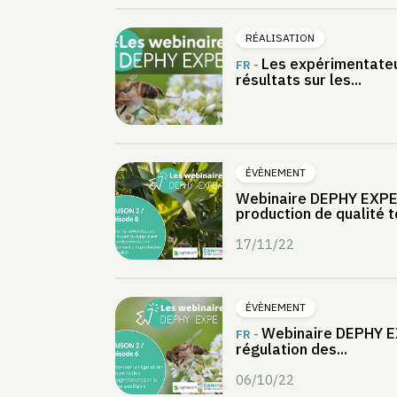
RÉALISATION
Les expérimentateu
FR -
résultats sur les...
ÉVÈNEMENT
Webinaire DEPHY EXPE 
production de qualité to
17/11/22
ÉVÈNEMENT
Webinaire DEPHY EX
FR -
régulation des...
06/10/22