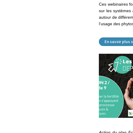
Ces webinaires fo
sur les systèmes 
autour de différen
l’usage des phyto
En savoir plus
Action du plan Eco