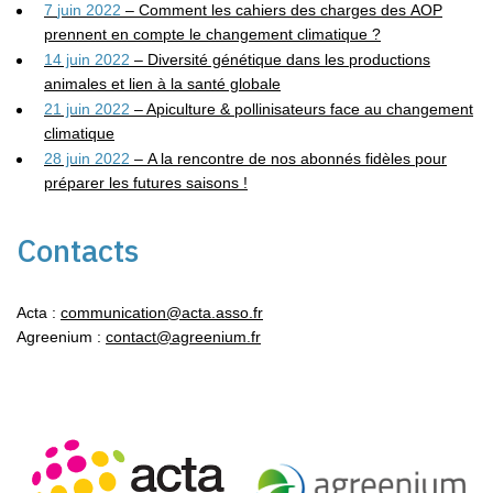
7
juin
2022
–
Comment
les
cahiers
des
charges
des
AOP
prennent
en
compte
le
changement climatique ?
14 juin 2022
– Diversité génétique dans les productions
animales et lien à la santé globale
21 juin 2022
– Apiculture & pollinisateurs face au changement
climatique
28 juin 2022
–
A la rencontre de nos abonnés fidèles pour
préparer les futures saisons !
Contacts
Acta :
communication@acta.asso.fr
Agreenium :
contact@agreenium.fr