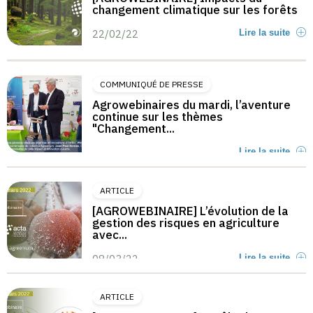
changement climatique sur les forêts
22/02/22
Lire la suite
COMMUNIQUÉ DE PRESSE
Agrowebinaires du mardi, l’aventure
continue sur les thèmes
"Changement...
Lire la suite
ARTICLE
[AGROWEBINAIRE] L’évolution de la
gestion des risques en agriculture
avec...
08/03/22
Lire la suite
ARTICLE