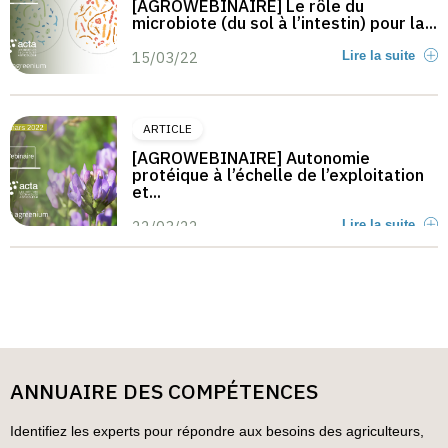
[AGROWEBINAIRE] Le rôle du
microbiote (du sol à l’intestin) pour la...
15/03/22
Lire la suite
ARTICLE
[AGROWEBINAIRE] Autonomie
protéique à l’échelle de l’exploitation
et...
22/03/22
Lire la suite
ANNUAIRE DES COMPÉTENCES
Identifiez les experts pour répondre aux besoins des agriculteurs,