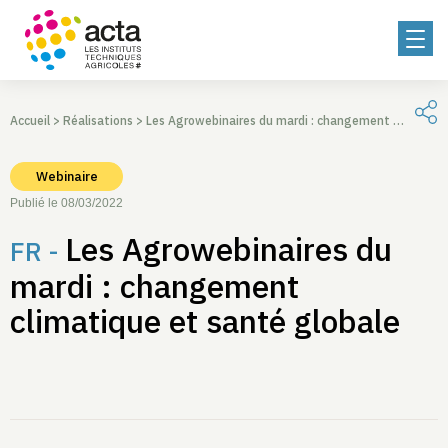
Accueil
>
Réalisations
>
Les Agrowebinaires du mardi : changement climatique et santé globale
Webinaire
Publié le 08/03/2022
Les Agrowebinaires du
FR -
mardi : changement
climatique et santé globale