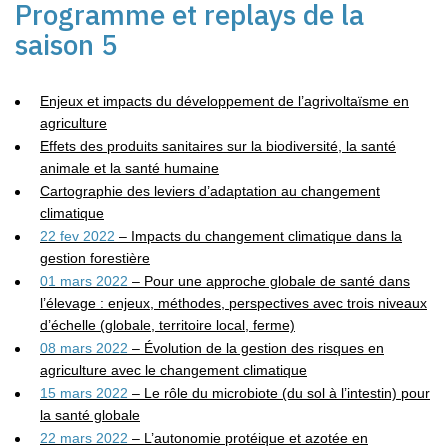
Programme et replays de la
saison 5
Enjeux et impacts du développement de l’agrivoltaïsme en
agriculture
Effets des produits sanitaires sur la biodiversité, la santé
animale et
la santé humaine
Cartographie des leviers d’adaptation au changement
climatique
22 fev 2022
– Impacts du changement climatique dans la
gestion forestière
01 mars 2022
– Pour une approche globale de santé dans
l’élevage : enjeux, méthodes,
perspectives avec trois niveaux
d’échelle (globale, territoire local, ferme)
08 mars 2022
– Évolution de la gestion des risques en
agriculture avec le changement
climatique
15 mars 2022
– Le rôle du microbiote (du sol à l’intestin) pour
la santé globale
22 mars 2022
– L’autonomie protéique et azotée en