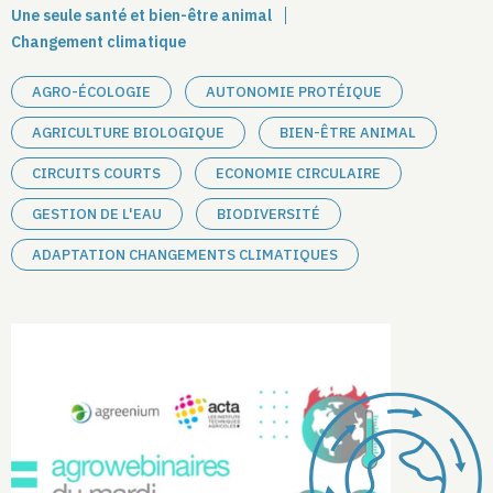
Une seule santé et bien-être animal
Changement climatique
AGRO-ÉCOLOGIE
AUTONOMIE PROTÉIQUE
AGRICULTURE BIOLOGIQUE
BIEN-ÊTRE ANIMAL
CIRCUITS COURTS
ECONOMIE CIRCULAIRE
GESTION DE L'EAU
BIODIVERSITÉ
ADAPTATION CHANGEMENTS CLIMATIQUES