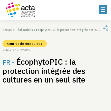
Accueil
>
Réalisations
>
ÉcophytoPIC : la protection intégrée des cultures en un seul site
Centres de ressources
Publié le 12/12/2022
ÉcophytoPIC : la
FR -
protection intégrée des
cultures en un seul site