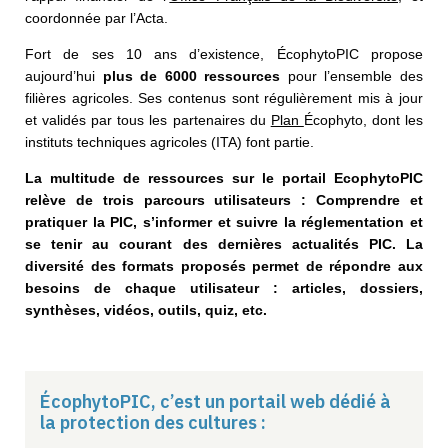
coordonnée par l’Acta.
Fort de ses 10 ans d’existence,
ÉcophytoPIC
propose
aujourd’hui
plus de 6000 ressources
pour l’ensemble
des
filières agricoles. Ses contenus sont régulièrement mis à jour
et validés par tous les partenaires du
Plan
Écophyto
, dont les
instituts techniques agricoles (ITA) font partie.
La multitude de ressources sur le portail EcophytoPIC
relève de trois parcours utilisateurs : Comprendre et
pratiquer la PIC, s’informer et suivre la réglementation et
se tenir au courant des dernières actualités PIC. La
diversité des formats proposés permet de répondre aux
besoins de chaque utilisateur : articles, dossiers,
synthèses, vidéos, outils, quiz, etc.
ÉcophytoPIC, c’est un portail web dédié à
la protection des cultures :​