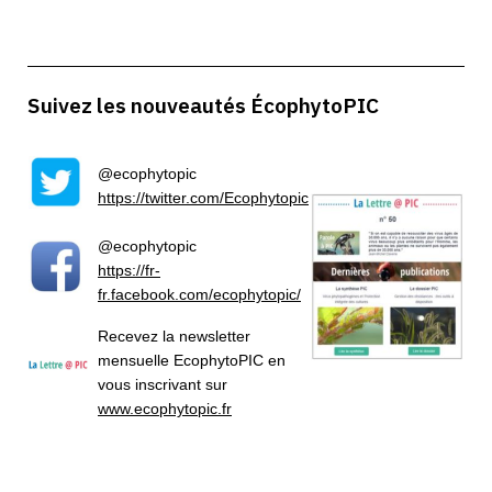
Suivez les nouveautés ÉcophytoPIC
@ecophytopic
https://twitter.com/Ecophytopic
@ecophytopic
https://fr-
fr.facebook.com/ecophytopic/
Recevez la newsletter
mensuelle
EcophytoPIC
en
vous inscrivant
sur
www.ecophytopic.fr