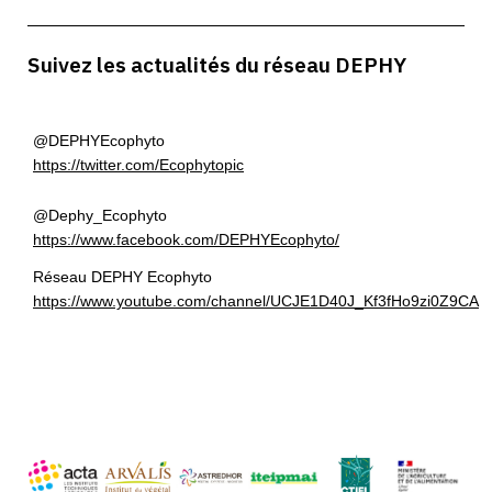
Suivez les actualités du réseau DEPHY
@DEPHYEcophyto
https://twitter.com/Ecophytopic
@Dephy_Ecophyto
https://www.facebook.com/DEPHYEcophyto/​
Réseau DEPHY Ecophyto
https://www.youtube.com/channel/UCJE1D40J_Kf3fHo9zi0Z9CA