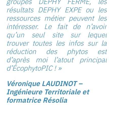
groupes DEPHY FERME, les
résultats DEPHY EXPE ou
les
ressources métier peuvent les
intéresser. Le fait de n’avoir
qu’un
seul site sur lequel
trouver toutes les infos sur la
réduction des phytos
est
d’après moi l’atout principal
d’
ÉcophytoPIC
! »
Véronique
LAUDINOT –
Ingénieure Territoriale et
formatrice
Résolia