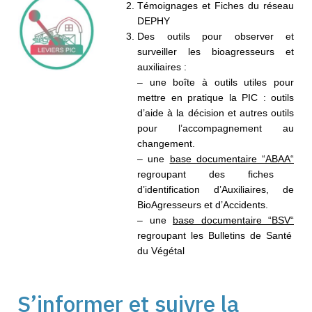
Témoignages et Fiches du réseau
DEPHY
Des
outils
pour observer et
surveiller
les
bioagresseurs
et
auxiliaires
:
– u
ne
boîte
à
outils
utiles
pour
mettre
en
pratique la PIC :
outils
d’aide à la
décision et autres outils
pour l’accompagnement au
changement.
–
une
base documentaire “ABAA“
regroupant des fiches
d’identification
d’Auxiliaires, de
BioAgresseurs
et d’Accidents.
–
une
base documentaire “BSV“
regroupant les Bulletins de Santé
du Végétal
S’informer et suivre la