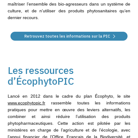
maîtriser l’ensemble des bio-agresseurs dans un système de
culture, et de n’utiliser des produits phytosanitaires qu’en
dernier recours.
Retrouvez toutes les informations sur la PIC
Les ressources
d’ÉcophytoPIC
Lancé en 2012 dans le cadre du plan
Écophyto
, le site
www.ecophytopic.fr
rassemble toutes les
informations
pratiques pour mettre en œuvre des leviers alternatifs, les
combiner et ainsi réduire l’utilisation
des produits
phytopharmaceutiques. Cette action est pilotée par les
ministères en charge de l’agriculture et
de l’écologie, avec
l’appui financier de l’
Office Français de la Biodiversité,
​et