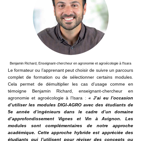
Benjamin Richard, Enseignant-chercheur en agronomie et agroécologie à l’Isara
Le formateur ou l’apprenant peut choisir de suivre un parcours
complet de formation ou de sélectionner certains modules.
Cela permet de démultiplier les cas d’usage comme en
témoigne Benjamin Richard, enseignant-chercheur en
agronomie et agroécologie à l’Isara :
« J’ai eu l’occasion
d’utiliser
les modules DIGI-AGRO avec
des étudiants de
5e année d’ingénieurs
dans le cadre d’un domaine
d’approfondissement Vignes et
Vin à Avignon. Les
modules sont
complémentaires de notre approche
académique. Cette approche
hybride est appréciée
des
étudiants qui l’utilisent pour
réviser des concepts ou