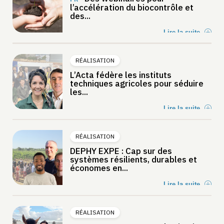
l’accélération du biocontrôle et
des...
Lire la suite
RÉALISATION
L’Acta fédère les instituts
techniques agricoles pour séduire
les...
Lire la suite
RÉALISATION
DEPHY EXPE : Cap sur des
systèmes résilients, durables et
économes en...
Lire la suite
RÉALISATION