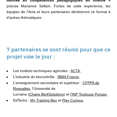
montée en compétences
pédagogiques en interne »
précise Marianne Sellam. Fortes de cette expérience, les
équipes de l’Acta et leurs partenaires déclineront ce format à
d’autres thématiques.
7 partenaires se sont réunis pour que ce
projet voie le jour :
Les instituts techniques agricoles :
ACTA
,
L’industrie du biocontrôle :
IBMA France
,
L’enseignement secondaire et supérieur :
CFPPA de
Rivesaltes
, l’Université de
Lorraine (
Chaire Bio4Solutions
) et
l’INP Toulouse Purpan
,
EdTechs :
My Training Box
et
Play Curious
.