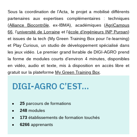
Sous la coordination de l’Acta, le projet a mobilisé différents
partenaires aux expertises complémentaires : techniques
(
Alliance Biocontrôle
, ex-IBMA), académiques (
AgriCampus
66
, l’
université de Lorraine
et l’
école d’ingénieurs INP Purpan
)
et issues de la tech (My Green Training Box pour l’e-learning)
et Play Curious, un studio de développement spécialisé dans
les jeux vidéo. Le premier grand livrable de DIGI-AGRO prend
la forme de modules courts d’environ 4 minutes, disponibles
en vidéo, audio et texte, mis à disposition en accès libre et
gratuit sur la plateforme
My Green Training Box
.
DIGI-AGRO C’EST…
25
parcours de formations
248
modules
173
établissements de formation touchés
6266
apprenants