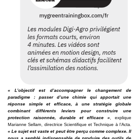
« L’objectif est d’accompagner le
changement de
paradigme : passer
d’une chimie qui apportait
une
réponse simple et efficace, à
une stratégie globale
combinant
différents leviers pour construire
une
protection raisonnée, durable
et efficace »
, explique
Marianne Sellam, directrice Scientifique et Technique à l’Acta.
« Le sujet est
vaste et peut être perçu comme
complexe. Il
nous a semblé indispensable
de produire des outils
de