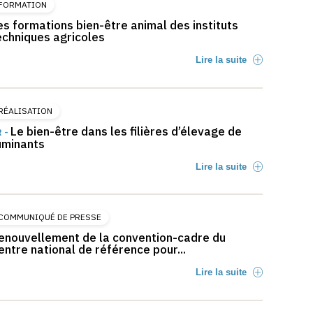
FORMATION
es formations bien-être animal des instituts
echniques agricoles
Lire la suite
RÉALISATION
Le bien-être dans les filières d’élevage de
R -
uminants
Lire la suite
COMMUNIQUÉ DE PRESSE
enouvellement de la convention-cadre du
entre national de référence pour...
Lire la suite