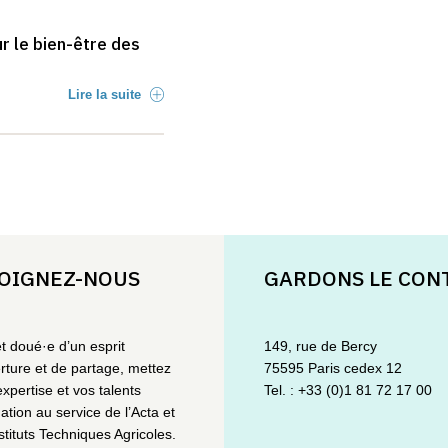
r le bien-être des
Lire la suite
OIGNEZ-NOUS
GARDONS LE CON
et doué·e d’un esprit
149, rue de Bercy
rture et de partage, mettez
75595 Paris cedex 12
expertise et vos talents
Tel. : +33 (0)1 81 72 17 00
ation au service de l’Acta et
stituts Techniques Agricoles.