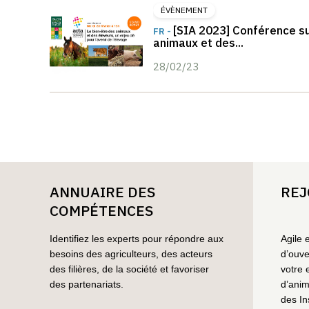
ÉVÈNEMENT
[SIA 2023] Conférence su
FR -
animaux et des...
28/02/23
ANNUAIRE DES
REJ
COMPÉTENCES
Identifiez les experts pour répondre aux
Agile 
besoins des agriculteurs, des acteurs
d’ouve
des filières, de la société et favoriser
votre 
des partenariats.
d’anim
des In