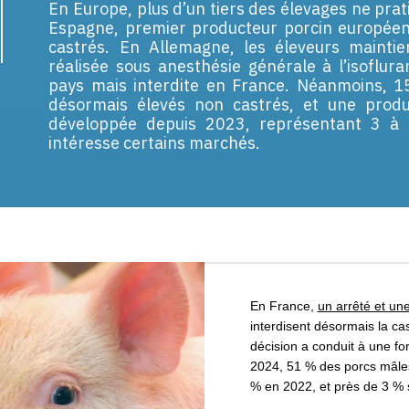
En Europe, plus d’un tiers des élevages ne prat
Espagne, premier producteur porcin européen
castrés. En Allemagne, les éleveurs maintie
réalisée sous anesthésie générale à l’isoflu
pays mais interdite en France. Néanmoins, 
désormais élevés non castrés, et une produ
développée depuis 2023, représentant 3 à 
intéresse certains marchés.
En France,
un arrêté et un
interdisent désormais la cas
décision a conduit à une fo
2024, 51 % des porcs mâles 
% en 2022, et près de 3 %