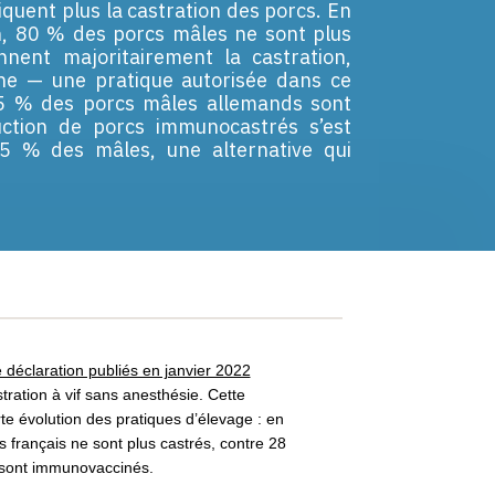
iquent plus la castration des porcs. En
, 80 % des porcs mâles ne sont plus
nnent majoritairement la castration,
rane — une pratique autorisée dans ce
15 % des porcs mâles allemands sont
ction de porcs immunocastrés s’est
5 % des mâles, une alternative qui
e déclaration publiés en janvier 2022
tration à vif sans anesthésie. Cette
rte évolution des pratiques d’élevage : en
français ne sont plus castrés, contre 28
 sont immunovaccinés.