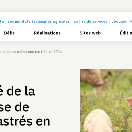
cta
Les instituts techniques agricoles
L’offre de services
L’équipe
Défis
Réalisations
Sites web
Éditi
se de porcs mâles non castrés en 2024
é de la
se de
astrés en