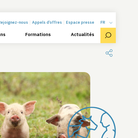
Rejoignez-nous
Appels d’offres
Espace presse
FR
ons
Formations
Actualités