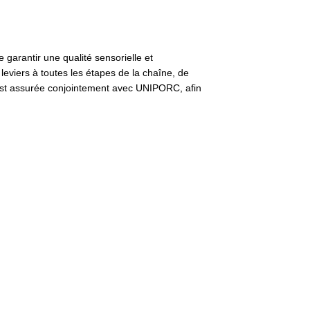
 garantir une qualité sensorielle et
es leviers à toutes les étapes de la chaîne, de
in est assurée conjointement avec UNIPORC, afin