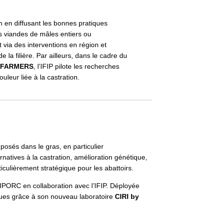
 en diffusant les bonnes pratiques
es viandes de mâles entiers ou
ia des interventions en région et
 la filière. Par ailleurs, dans le cadre du
FARMERS
, l’IFIP pilote les recherches
uleur liée à la castration.
posés dans le gras, en particulier
rnatives à la castration, amélioration génétique,
culièrement stratégique pour les abattoirs.
PORC en collaboration avec l’IFIP. Déployée
tiques grâce à son nouveau laboratoire
CIRI by