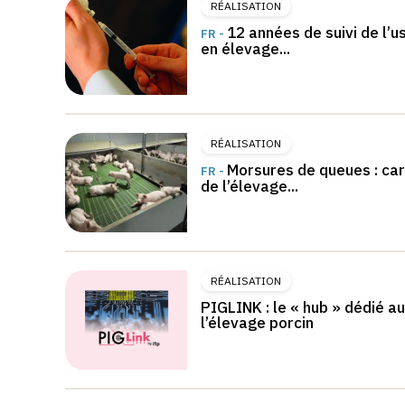
RÉALISATION
12 années de suivi de l’u
FR -
en élevage...
RÉALISATION
Morsures de queues : car
FR -
de l’élevage...
RÉALISATION
PIGLINK : le « hub » dédié a
l’élevage porcin