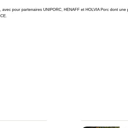
avec pour partenaires UNIPORC, HENAFF et HOLVIA Porc dont une par
NCE.