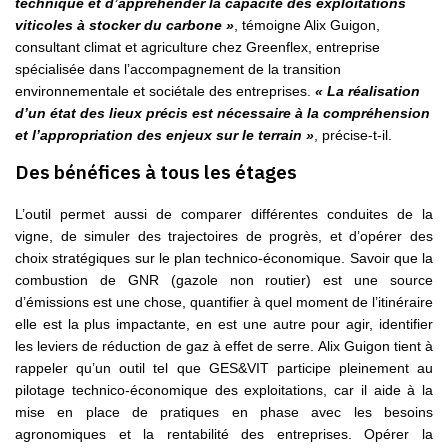
technique et d’appréhender la capacité des exploitations
viticoles à stocker du carbone »
, témoigne Alix Guigon,
consultant climat et agriculture chez Greenflex, entreprise
spécialisée dans l’accompagnement de la transition
environnementale et sociétale des entreprises.
« La réalisation
d’un état des lieux précis est nécessaire à la compréhension
et l’appropriation des enjeux sur le terrain »
, précise-t-il.
Des bénéfices à tous les étages
L’outil permet aussi de comparer différentes conduites de la
vigne, de simuler des trajectoires de progrès, et d’opérer des
choix stratégiques sur le plan technico-économique. Savoir que la
combustion de GNR (gazole non routier) est une source
d’émissions est une chose, quantifier à quel moment de l’itinéraire
elle est la plus impactante, en est une autre pour agir, identifier
les leviers de réduction de gaz à effet de serre. Alix Guigon tient à
rappeler qu’un outil tel que GES&VIT participe pleinement au
pilotage technico-économique des exploitations, car il aide à la
mise en place de pratiques en phase avec les besoins
agronomiques et la rentabilité des entreprises. Opérer la