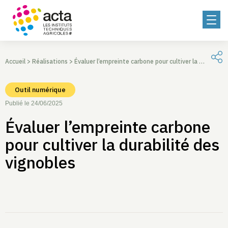
Accueil
>
Réalisations
>
Évaluer l’empreinte carbone pour cultiver la durabilité des vignobles
Outil numérique
Publié le 24/06/2025
Évaluer l’empreinte carbone
pour cultiver la durabilité des
vignobles