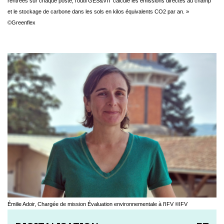
rentrées sur chaque poste, l’outil GES&VIT calcule les émissions directes au champ
et le stockage de carbone dans les sols en kilos équivalents CO2 par an. »
©Greenflex
Émilie Adoir, Chargée de mission Évaluation environnementale à l’IFV ©IFV