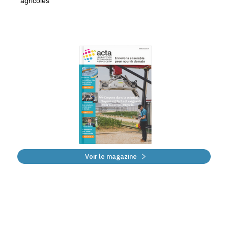
agricoles
Voir le magazine