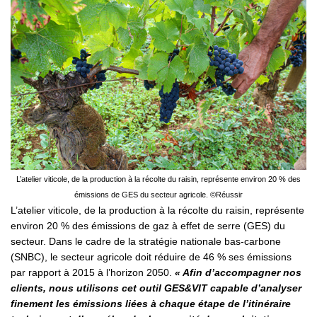
L’atelier viticole, de la production à la récolte du raisin, représente environ 20 % des
émissions de GES du secteur agricole. ©Réussir
L’atelier viticole, de la production à la récolte du raisin, représente
environ 20 % des émissions de gaz à effet de serre (GES) du
secteur. Dans le cadre de la stratégie nationale bas-carbone
(SNBC), le secteur agricole doit réduire de 46 % ses émissions
par rapport à 2015 à l’horizon 2050.
« Afin
d’accompagner nos
clients, nous utilisons cet outil GES&VIT capable d’analyser
finement les émissions liées à chaque étape de l’itinéraire