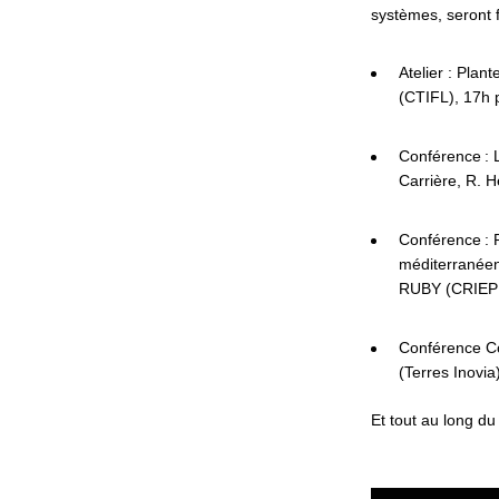
systèmes, seront 
Atelier : Plan
(CTIFL), 17h 
Conférence : 
Carrière, R. H
Conférence : 
méditerranéen
RUBY (CRIEPPA
Conférence Co
(Terres Inovia
Et tout au long du