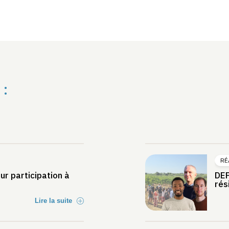
 :
RÉ
ur participation à
DEP
rés
Lire la suite