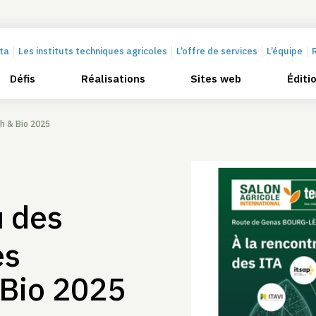
cta
Les instituts techniques agricoles
L’offre de services
L’équipe
Défis
Réalisations
Sites web
Éditi
ch & Bio 2025
u des
es
 Bio 2025