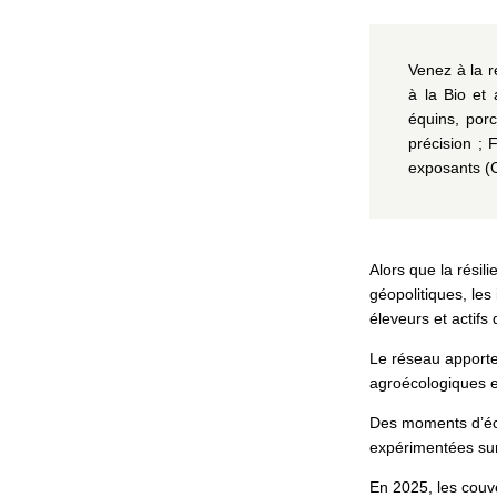
Venez à la r
à la Bio et
équins, porcs
précision ; 
exposants (C
Alors que la résili
géopolitiques, les
éleveurs et actifs
Le réseau apporte 
agroécologiques e
Des moments d’éch
expérimentées sur 
En 2025, les couve