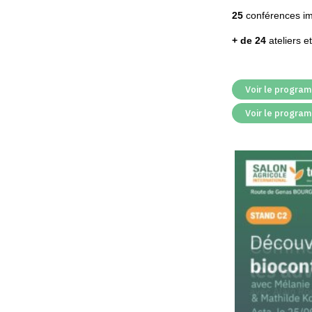
25
conférences imp
+ de 24
ateliers 
Voir le progra
Voir le program