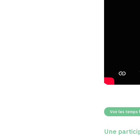
Voir les temps 
Une particip