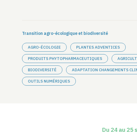
Transition agro-écologique et biodiversité
AGRO-ÉCOLOGIE
PLANTES ADVENTICES
PRODUITS PHYTOPHARMACEUTIQUES
AGRICULT
BIODIVERSITÉ
ADAPTATION CHANGEMENTS CLI
OUTILS NUMÉRIQUES
Du 24 au 25 