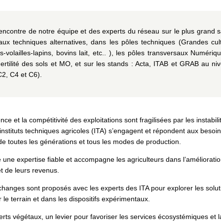
encontre de notre équipe et des experts du réseau sur le plus grand s
 aux techniques alternatives, dans les pôles techniques (Grandes cu
-volailles-lapins, bovins lait, etc.
. )
, les pôles transversaux Numériqu
Fertilité des sols et MO, et sur les stands : Acta, ITAB et GRAB au ni
2, C4 et C6).
ence et la compétitivité des exploitations sont fragilisées par les instabil
 instituts techniques agricoles (ITA) s’engagent et répondent aux besoin
 de toutes les générations et tous les modes de production.
une expertise fiable et accompagne les agriculteurs dans l’amélioratio
t de leurs revenus.
anges sont proposés avec les experts des ITA pour explorer les solut
le terrain et dans les dispositifs expérimentaux.
rts végétaux, un levier pour favoriser les services écosystémiques et l