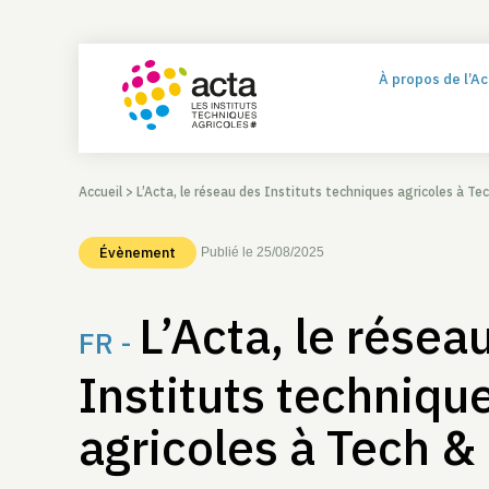
À propos de l’A
Accueil
>
L’Acta, le réseau des Instituts techniques agricoles à Te
Évènement
Publié le 25/08/2025
L’Acta, le résea
FR -
Instituts techniqu
agricoles à Tech &