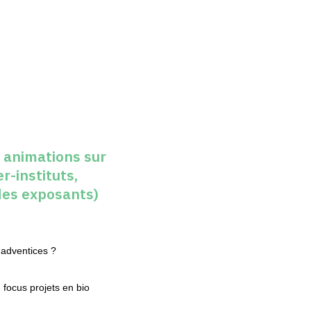
animations sur
r-instituts,
 des exposants)
 adventices ?
 focus projets en bio