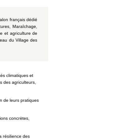
alon français dédié
ltures, Maraîchage,
e et agriculture de
veau du Village des
ités climatiques et
s des agriculteurs,
n de leurs pratiques
ions concrètes,
a résilience des