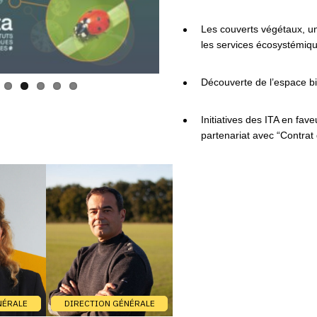
Les couverts végétaux, un
les services écosystémiq
Découverte de l’espace b
Initiatives des ITA en fave
partenariat avec “Contrat 
NÉRALE
DIRECTION GÉNÉRALE