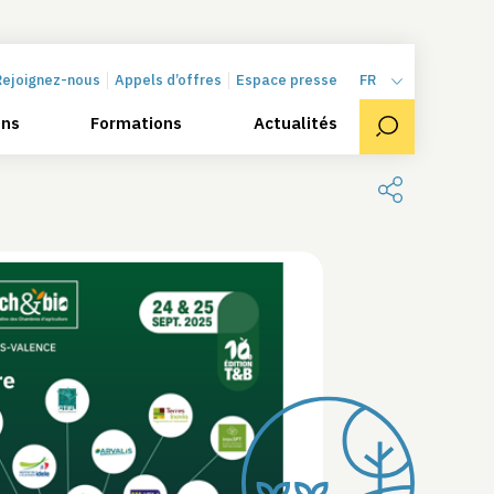
Rejoignez-nous
Appels d’offres
Espace presse
FR
ons
Formations
Actualités