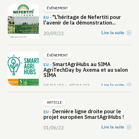
ÉVÈNEMENT
"L'héritage de Nefertiti pour
EU -
l'avenir de la démonstration...
20/09/22
Lire la suite
ÉVÈNEMENT
SmartAgriHubs au SIMA
EU -
AgriTechDay by Axema et au salon
SIMA
05/11/22 > 07/11/22
Lire la suite
ARTICLE
Dernière ligne droite pour le
EU -
projet européen SmartAgriHubs !
01/06/22
Lire la suite