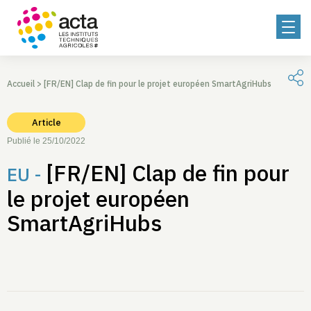
Accueil
>
[FR/EN] Clap de fin pour le projet européen SmartAgriHubs
Article
Publié le 25/10/2022
[FR/EN] Clap de fin pour
EU -
le projet européen
SmartAgriHubs