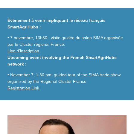
Événement à venir impliquant le réseau français
SmartAgriHubs :
• 7 novembre, 13h30 : visite guidée du salon SIMA organisée
par le Cluster régional France.
Lien d’inscription
Upcoming event involving the French
SmartAgriHubs
network :
• N
ovember 7, 1:30 pm: guided tour of the SIMA trade show
organized by the Regional Cluster France.
Registration Link