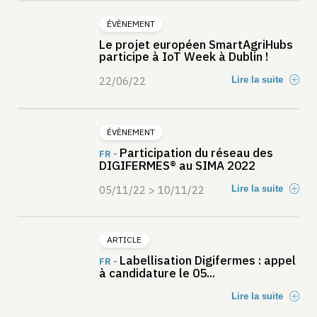
ÉVÈNEMENT
Le projet européen SmartAgriHubs
participe à IoT Week à Dublin !
22/06/22
Lire la suite
ÉVÈNEMENT
Participation du réseau des
FR -
DIGIFERMES® au SIMA 2022
05/11/22 > 10/11/22
Lire la suite
ARTICLE
Labellisation Digifermes : appel
FR -
à candidature le 05...
Lire la suite