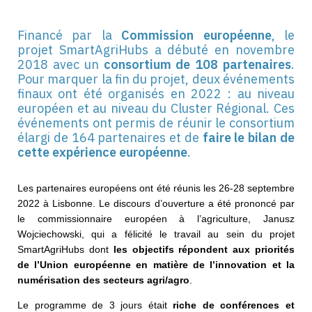
Financé par la
Commission européenne
, le
projet SmartAgriHubs a débuté en novembre
2018 avec un
consortium de 108 partenaires
.
Pour marquer la fin du projet, deux événements
finaux ont été organisés en 2022 : au niveau
européen et au niveau du Cluster Régional. Ces
événements ont permis de réunir le consortium
élargi de 164 partenaires et de
faire le bilan de
cette expérience européenne
.
Les partenaires européens ont été réunis les 26-28 septembre
2022 à Lisbonne. Le discours d’ouverture a été prononcé par
le commissionnaire européen à l’agriculture, Janusz
Wojciechowski, qui a félicité le travail au sein du projet
SmartAgriHubs dont
les objectifs répondent aux priorités
de l’Union européenne en matière de l’innovation et la
numérisation des secteurs agri/agro
.
Le programme de 3 jours était
riche de conférences et