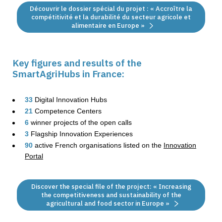
Découvrir le dossier spécial du projet : « Accroître la
compétitivité et la durabilité du secteur agricole et
alimentaire en Europe »
Key figures and results of the
SmartAgriHubs
in
France:
33
Digital Innovation Hubs
21
Competence Centers
6
winner
projects
of the open calls
3
Flagship Innovation Experiences
90
active French
organi
s
ations
listed on the
Innovation
Portal
Discover the special file of the project: « Increasing
the competitiveness and sustainability of the
agricultural and food sector in Europe »