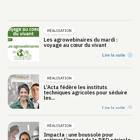
RÉALISATION
Les agrowebinaires du mardi :
voyage au cœur du vivant
Lire la suite
RÉALISATION
L’Acta fédère les instituts
techniques agricoles pour séduire
les...
Lire la suite
RÉALISATION
Impacta : une boussole pour
estimer l’impact de la R&D agricole