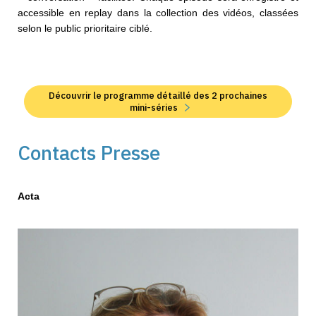
accessible en replay dans la collection des vidéos, classées
selon le public prioritaire ciblé.
Découvrir le programme détaillé des 2 prochaines
mini-séries
Contacts Presse
Acta