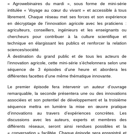
« Agrowebinaires du mardi », sous forme de mini-série
intitulée « Voyage au cœur du vivant » et accessible à tous
librement. Chaque réseau met ses forces et son expérience
en décryptage de l’innovation agricole avec les praticiens :
agriculteurs, conseillers, ingénieurs et les enseignants ou
chercheurs pour contribuer à la culture scientifique et
technique en élargissant les publics et renforcer la relation
sciences/société.
À destination du grand public et de tous les acteurs de
l’innovation agricole, cette mini-série s’échelonnera selon une
séquence de 3 épisodes d’une heure et abordera les
différentes facettes d’une même thématique innovante.
Le premier épisode fera intervenir un auteur d’ouvrage
remarquable, la seconde présentera une ou des innovations
associées et son potentiel de développement et la troisième
séquence mettra en lumière la mise en œuvre pratique
d’innovations au travers d’expériences concrètes. Les
discussions avec les auteurs, experts et membres des
différents réseaux, seront ainsi rendues possibles et la
« conversation » facilitée. Chaque épisode sera enregistré et