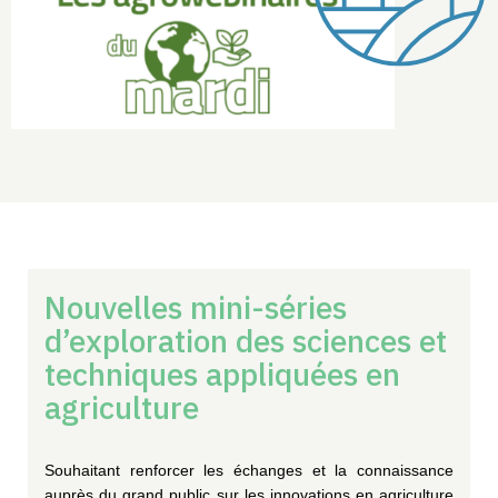
Nouvelles mini-séries
d’exploration des sciences et
techniques appliquées en
agriculture
Souhaitant renforcer les échanges et la connaissance
auprès du grand public sur les innovations en agriculture