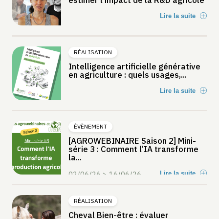
Lire la suite
RÉALISATION
Intelligence artificielle générative
en agriculture : quels usages,...
Lire la suite
ÉVÈNEMENT
[AGROWEBINAIRE Saison 2] Mini-
série 3 : Comment l’IA transforme
la...
02/06/26 > 16/06/26
Lire la suite
RÉALISATION
Cheval Bien-être : évaluer