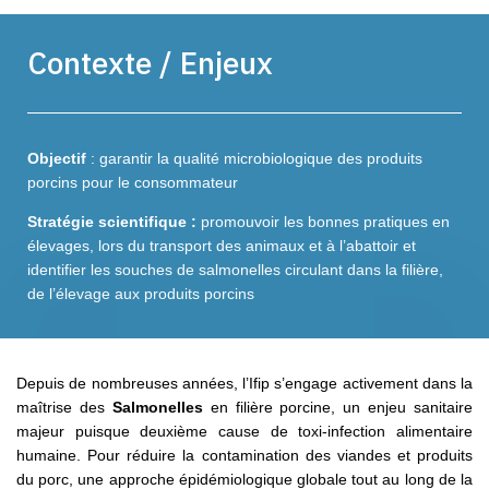
Contexte / Enjeux
Objectif
: garantir la qualité microbiologique des produits
porcins pour le consommateur
Stratégie scientifique :
promouvoir les bonnes pratiques en
élevages, lors du transport des animaux et à l’abattoir et
identifier les souches de salmonelles circulant dans la filière,
de l’élevage aux produits porcins
Depuis de nombreuses années, l’Ifip s’engage activement dans la
maîtrise des
Salmonelles
en filière porcine, un enjeu sanitaire
majeur puisque deuxième cause de toxi-infection alimentaire
humaine. Pour réduire la contamination des viandes et produits
du porc, une approche épidémiologique globale tout au long de la