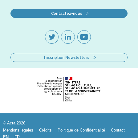
Contactez-nous
Inscription Newsletters
© Acta 2026
Mentions légales
Crédits
Politique de Confidentialité
Contact
EN
FR