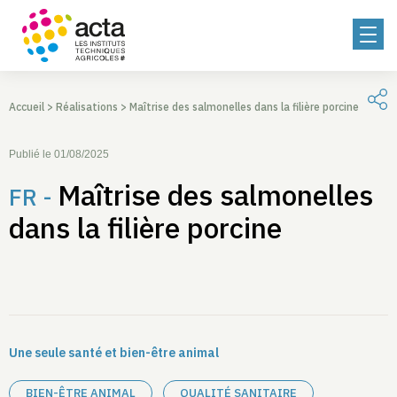
Accueil
>
Réalisations
>
Maîtrise des salmonelles dans la filière porcine
Publié le 01/08/2025
Maîtrise des salmonelles
FR -
dans la filière porcine
Une seule santé et bien-être animal
BIEN-ÊTRE ANIMAL
QUALITÉ SANITAIRE