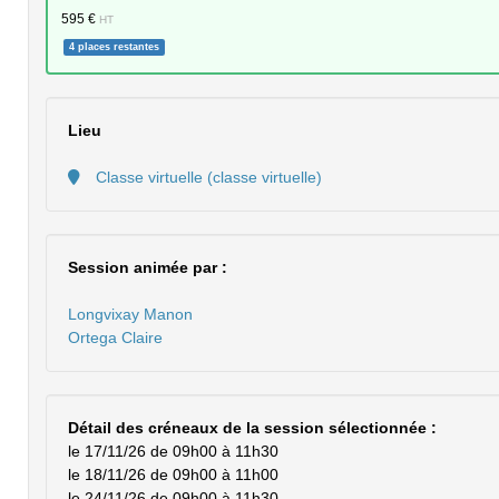
595 €
HT
4 places restantes
Lieu
Classe virtuelle (classe virtuelle)
Session animée par :
Longvixay Manon
Ortega Claire
Détail des créneaux de la session sélectionnée :
le 17/11/26 de 09h00 à 11h30
le 18/11/26 de 09h00 à 11h00
le 24/11/26 de 09h00 à 11h30