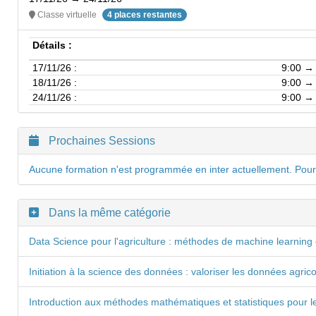
Classe virtuelle
4 places restantes
Détails :
17/11/26 :
9:00 →
18/11/26 :
9:00 →
24/11/26 :
9:00 →
Prochaines Sessions
Aucune formation n'est programmée en inter actuellement. Pour
Dans la même catégorie
Data Science pour l'agriculture : méthodes de machine learning et
Initiation à la science des données : valoriser les données agri
Introduction aux méthodes mathématiques et statistiques pour 