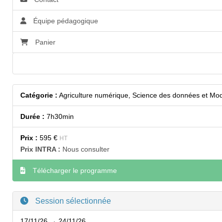
Équipe pédagogique
Panier
Accessibilité
Catégorie :
Agriculture numérique, Science des données et Mod
Durée :
7h30min
Prix :
595 €
HT
Prix INTRA :
Nous consulter
Télécharger le programme
Session sélectionnée
17/11/26 → 24/11/26