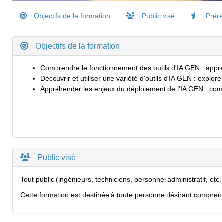
Objectifs de la formation
Public visé
Prére
Objectifs de la formation
Comprendre le fonctionnement des outils
d'IA GEN
: appré
Découvrir et utiliser une variété d'outils d'IA
GEN
: explorer
Appréhender les enjeux du déploiement de l'IA GEN : compr
Public visé
Tout public (ingénieurs, techniciens, personnel administratif, e
Cette formation est destinée à toute personne désirant comprend