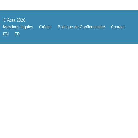
© Acta 2026
Mentions légales
Crédits
Politique de Confidentialité
Contact
EN
FR