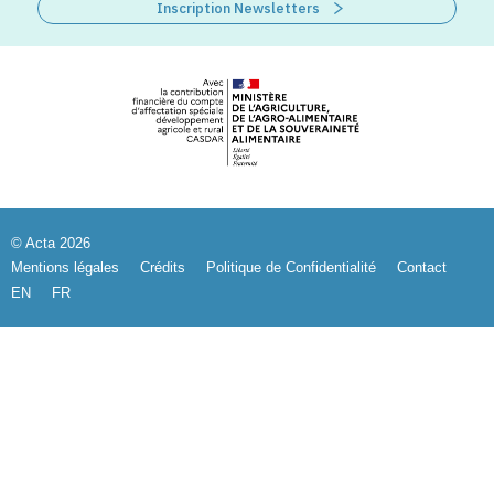
Inscription Newsletters
© Acta 2026
Mentions légales
Crédits
Politique de Confidentialité
Contact
EN
FR