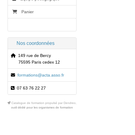
Panier
Accessibilité
Nos coordonnées
149 rue de Bercy
75595 Paris cedex 12
formations@acta.asso.fr
07 63 76 22 27
Catalogue de formation propulsé par Dendreo,
outil dédié pour les organismes de formation