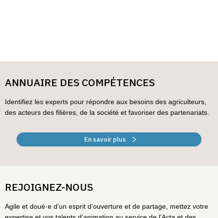
ANNUAIRE DES COMPÉTENCES
Identifiez les experts pour répondre aux besoins des agriculteurs,
des acteurs des filières, de la société et favoriser des partenariats.
En savoir plus
REJOIGNEZ-NOUS
Agile et doué·e d’un esprit d’ouverture et de partage, mettez votre
expertise et vos talents d’animation au service de l’Acta et des