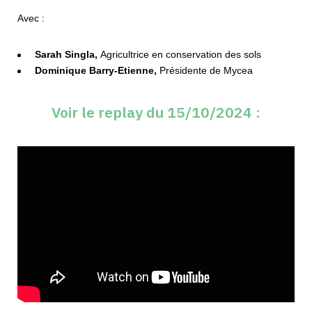
Avec :
Sarah Singla,
Agricultrice en conservation des sols
Dominique Barry-Etienne,
Présidente de Mycea
Voir le replay du 15/10/2024 :