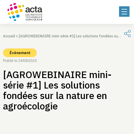
Accueil
>
[AGROWEBINAIRE mini-série #1] Les solutions fondées sur la nature en agroécologie
Évènement
Publié le 24/09/2024
[AGROWEBINAIRE mini-
série #1] Les solutions
fondées sur la nature en
agroécologie