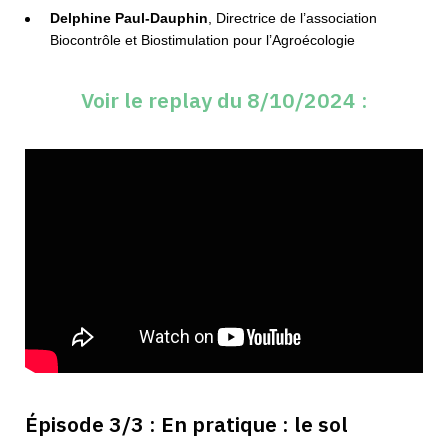
Delphine Paul-Dauphin
, Directrice de l’association
Biocontrôle et Biostimulation pour l’Agroécologie
Voir le replay du 8/10/2024 :
Épisode 3/3 :
En pratique :
le sol