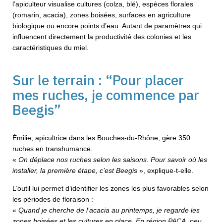
l’apiculteur visualise cultures (colza, blé), espèces florales
(romarin, acacia), zones boisées, surfaces en agriculture
biologique ou encore points d’eau. Autant de paramètres qui
influencent directement la productivité des colonies et les
caractéristiques du miel.
Sur le terrain : “Pour placer
mes ruches, je commence par
Beegis”
Émilie, apicultrice dans les Bouches-du-Rhône, gère 350
ruches en transhumance.
«
On déplace nos ruches selon les saisons. Pour savoir où les
installer, la première étape, c’est Beegis
», explique-t-elle.
L’outil lui permet d’identifier les zones les plus favorables selon
les périodes de floraison :
«
Quand je cherche de l’acacia au printemps, je regarde les
zones boisées et les cultures en place. En région PACA, peu