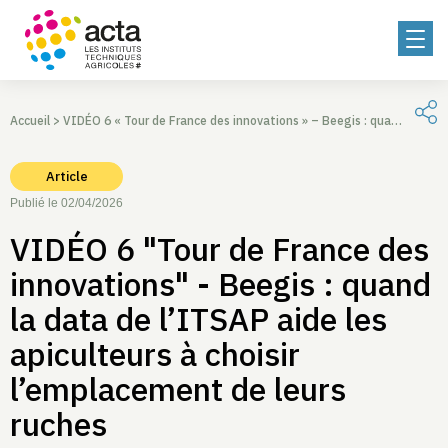
Accueil
>
VIDÉO 6 « Tour de France des innovations » – Beegis : quand la data de l’ITSAP aide les apiculteurs à choisir l’emplacement de leurs ruches
Article
Publié le 02/04/2026
VIDÉO 6 "Tour de France des
innovations" - Beegis : quand
la data de l’ITSAP aide les
apiculteurs à choisir
l’emplacement de leurs
ruches