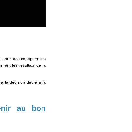
he pour accompagner les
rment les résultats de la
 à la décision dédié à la
venir au bon