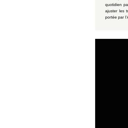
quotidien p
ajuster les 
portée par l’