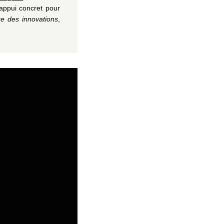
appui concret pour
e des innovations
,