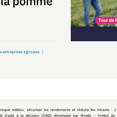
e la pomme
s entreprises agricoles
 risque mildiou, sécuriser les rendements et réduire les intrants : c’
util d’aide à la décision (OAD) développé par
Arvalis – Institut du