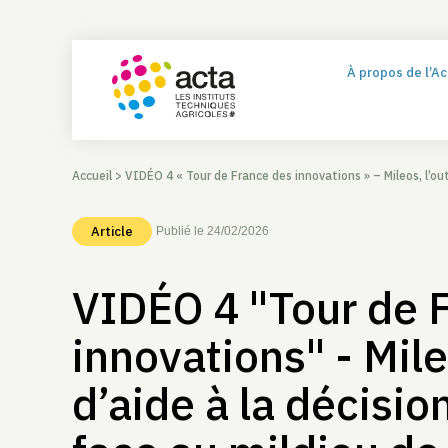
À propos de l’A
Accueil
>
VIDÉO 4 « Tour de France des innovations » – Mileos, l’outil d’aide à la décis
Article
Publié le 24/02/2026
VIDÉO 4 "Tour de 
innovations" - Mileo
d’aide à la décisio