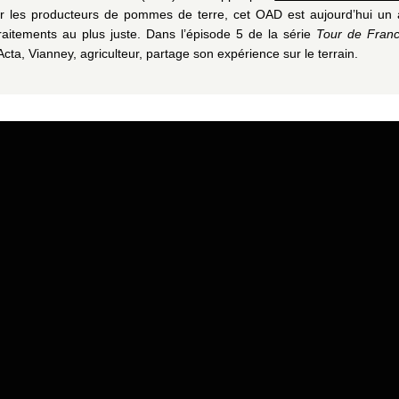
ar les producteurs de pommes de terre, cet OAD est aujourd’hui un 
traitements au plus juste. Dans l’épisode 5 de la série
Tour de Franc
Acta, Vianney, agriculteur, partage son expérience sur le terrain.