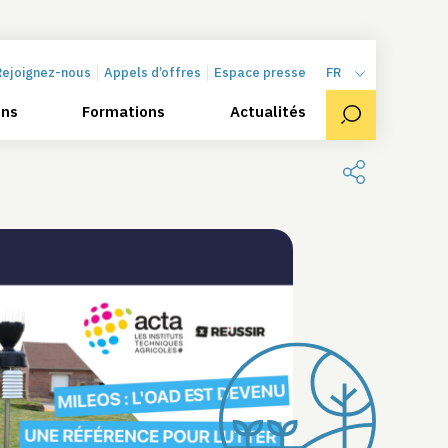
Rejoignez-nous
Appels d’offres
Espace presse
FR
ons
Formations
Actualités