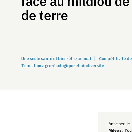
face au mildiou d
de terre
Une seule santé et bien-être animal
Compétitivité de
Transition agro-écologique et biodiversité
Anticiper le
Mileos
, l’o