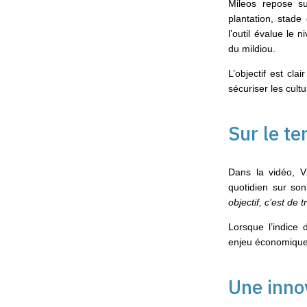
Mileos repose su
plantation, stade
l’outil évalue le 
du mildiou.
L’objectif est cl
sécuriser les cult
Sur le te
Dans la vidéo, 
quotidien sur so
objectif, c’est de t
Lorsque l’indice 
enjeu économique 
Une inno