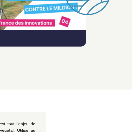
est tout l’enjeu de
 végétal
. Utilisé au