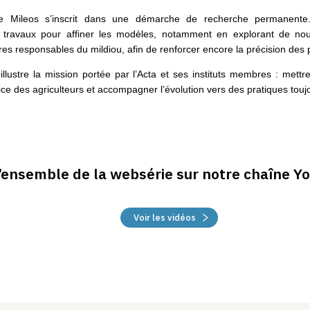
e Mileos s’inscrit dans une démarche de recherche permanente.
s travaux pour affiner les modèles, notamment en explorant de no
es responsables du mildiou, afin de renforcer encore la précision des 
llustre la mission portée par l’Acta et ses instituts membres : mettr
ce des agriculteurs et accompagner l’évolution vers des pratiques touj
’ensemble de la websérie sur notre chaîne Y
Voir les vidéos