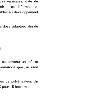
es variétales, date de
tir de ces informations,
vorables au développement
 la dose adaptée, afin de
n
 est devenu un réflexe
formations que j’ai. Mon
ages de pulvérisateur. Un
€ pour 15 hectares.