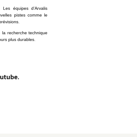
 Les équipes d’Arvalis
uvelles pistes comme le
prévisions.
e la recherche technique
ours plus durables.
outube.