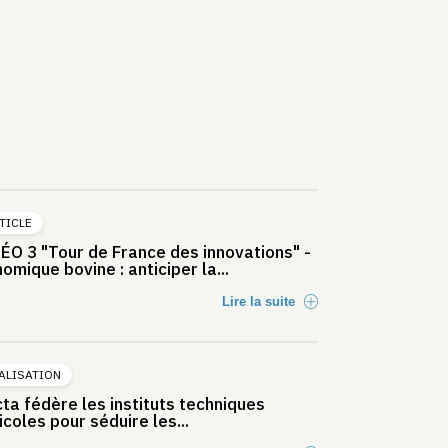
TICLE
ÉO 3 "Tour de France des innovations" -
omique bovine : anticiper la...
Lire la suite
ALISATION
cta fédère les instituts techniques
icoles pour séduire les...