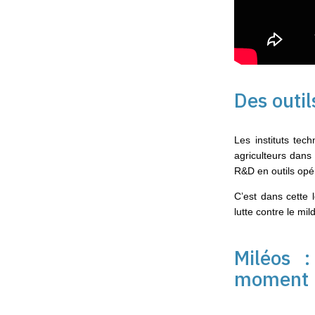
Des outil
Les instituts te
agriculteurs dans 
R&D en outils opér
C’est dans cette l
lutte contre le mi
Miléos :
moment