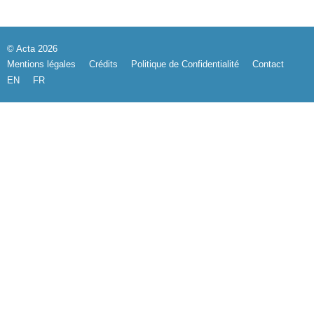
© Acta 2026
Mentions légales
Crédits
Politique de Confidentialité
Contact
EN
FR