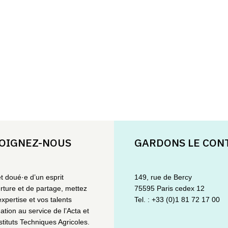
OIGNEZ-NOUS
GARDONS LE CON
et doué·e d’un esprit
149, rue de Bercy
rture et de partage, mettez
75595 Paris cedex 12
expertise et vos talents
Tel. : +33 (0)1 81 72 17 00
ation au service de l’Acta et
stituts Techniques Agricoles.