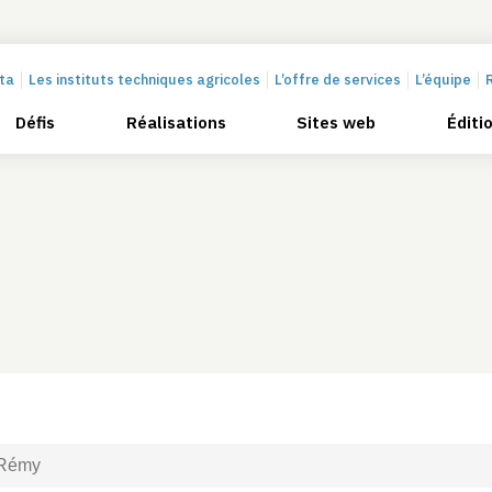
cta
Les instituts techniques agricoles
L’offre de services
L’équipe
Défis
Réalisations
Sites web
Éditi
 Rémy