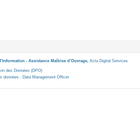
’Information - Assistance Maîtrise d’Ouvrage,
Acta Digital Services
tion des Données (DPO)
es données - Data Management Officer