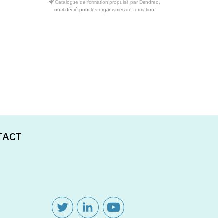
Catalogue de formation propulsé par Dendreo,
outil dédié pour les organismes de formation
TACT