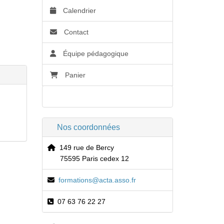
Calendrier
Contact
Équipe pédagogique
Panier
Accessibilité
Nos coordonnées
149 rue de Bercy
75595 Paris cedex 12
formations@acta.asso.fr
07 63 76 22 27