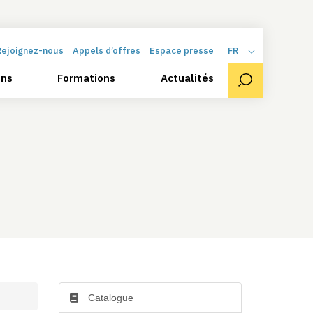
Rejoignez-nous
Appels d’offres
Espace presse
FR
ons
Formations
Actualités
Catalogue