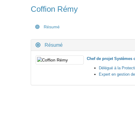
Coffion Rémy
Résumé
Résumé
Chef de projet Systèmes d
Délégué à la Protec
Expert en gestion d