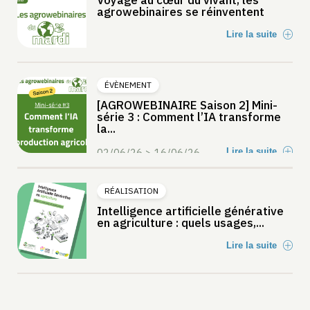
agrowebinaires se réinventent
Lire la suite
ÉVÈNEMENT
[AGROWEBINAIRE Saison 2] Mini-
série 3 : Comment l’IA transforme
la...
02/06/26 > 16/06/26
Lire la suite
RÉALISATION
Intelligence artificielle générative
en agriculture : quels usages,...
Lire la suite