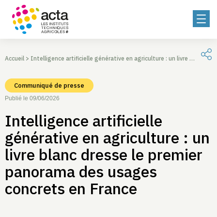
Accueil
>
Intelligence artificielle générative en agriculture : un livre blanc dresse le premier panorama des usages concrets en France
Communiqué de presse
Publié le 09/06/2026
Intelligence artificielle
générative en agriculture : un
livre blanc dresse le premier
panorama des usages
concrets en France