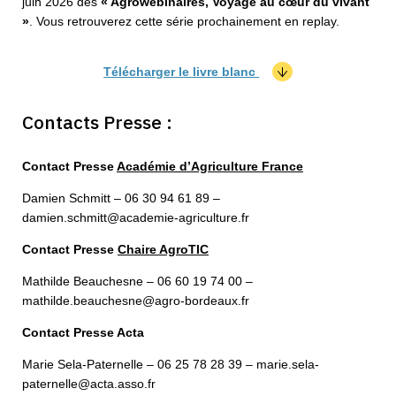
juin 2026 des
« Agrowébinaires, Voyage au cœur du vivant
»
. Vous retrouverez cette série prochainement en replay.
Télécharger le livre blanc
Contacts Presse :
Contact Presse
Académie d’Agriculture France
Damien Schmitt – 06 30 94 61 89 –
damien.schmitt@academie-agriculture.fr
Contact Presse
Chaire AgroTIC
Mathilde Beauchesne – 06 60 19 74 00 –
mathilde.beauchesne@agro-bordeaux.fr
Contact Presse Acta
Marie Sela-Paternelle – 06 25 78 28 39 – marie.sela-
paternelle@acta.asso.fr