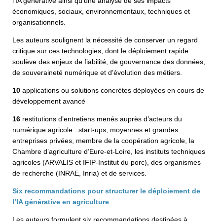
l’IA générative ainsi qu’une analyse de ses impacts
économiques, sociaux, environnementaux, techniques et
organisationnels.
Les auteurs soulignent la nécessité de conserver un regard
critique sur ces technologies, dont le déploiement rapide
soulève des enjeux de fiabilité, de gouvernance des données,
de souveraineté numérique et d’évolution des métiers.
10
applications ou solutions concrètes déployées en cours de
développement avancé
16
restitutions d’entretiens menés auprès d’acteurs du
numérique agricole : start-ups, moyennes et grandes
entreprises privées, membre de la coopération agricole, la
Chambre d’agriculture d’Eure-et-Loire, les instituts techniques
agricoles (ARVALIS et IFIP-Institut du porc), des organismes
de recherche (INRAE, Inria) et de services.
Six recommandations pour structurer le déploiement de
l’IA générative en agriculture
Les auteurs formulent six recommandations destinées à