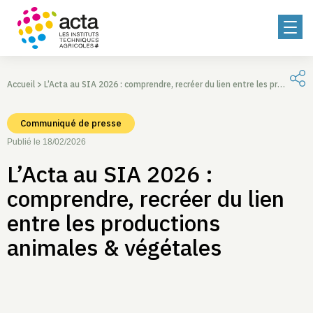
Accueil
>
L’Acta au SIA 2026 : comprendre, recréer du lien entre les productions animales & végétales
Communiqué de presse
Publié le 18/02/2026
L’Acta au SIA 2026 :
comprendre, recréer du lien
entre les productions
animales & végétales