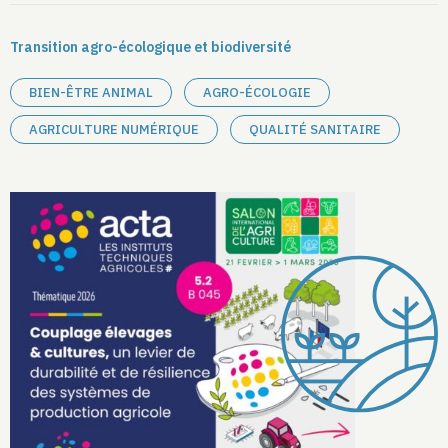
Transition agro-écologique et biodiversité
BIEN-ÊTRE ANIMAL
AGRO-ÉCOLOGIE
AGRICULTURE NUMÉRIQUE
QUALITÉ SANITAIRE