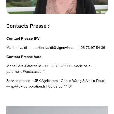
Contacts Presse :
Contact Presse
IFV
Marion Ivaldi — marion.ivaldi@vignevin.com | 06 73 97 54 36
Contact Presse Acta
Marie Sela-Paternelle – 06 25 78 28 39 – marie.sela-
paternelle@acta.asso.fr
Service presse – JBK Agricomm : Gaëlle Wang & Alexia Roux
— rp@jbk-corporation.fr | 06 89 30 44 04