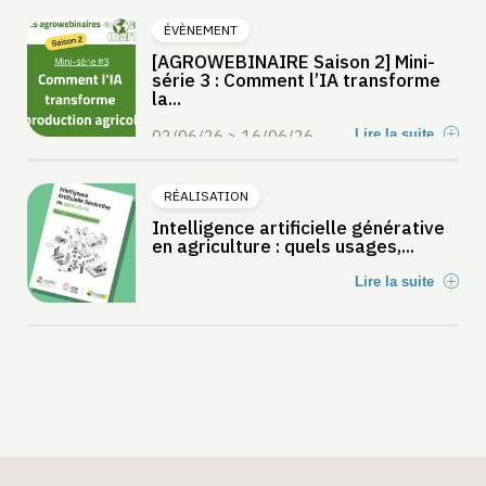
ÉVÈNEMENT
[AGROWEBINAIRE Saison 2] Mini-
série 3 : Comment l’IA transforme
la...
02/06/26 > 16/06/26
Lire la suite
RÉALISATION
Intelligence artificielle générative
en agriculture : quels usages,...
Lire la suite