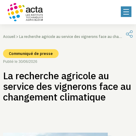
Accueil
>
La recherche agricole au service des vignerons face au changement climatique
Communiqué de presse
Publié le 30/06/2026
La recherche agricole au
service des vignerons face au
changement climatique