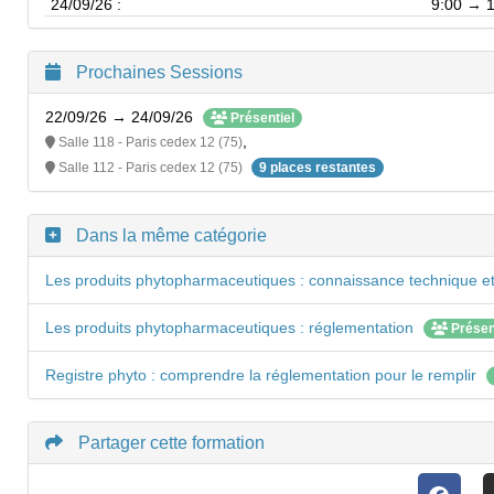
24/09/26 :
9:00 → 
Prochaines Sessions
22/09/26 → 24/09/26
Présentiel
,
Salle 118 - Paris cedex 12 (75)
Salle 112 - Paris cedex 12 (75)
9 places restantes
Dans la même catégorie
Les produits phytopharmaceutiques : connaissance technique et 
Les produits phytopharmaceutiques : réglementation
Présen
Registre phyto : comprendre la réglementation pour le remplir
Partager cette formation