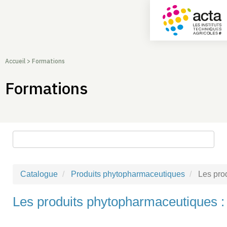
Accueil
>
Formations
Formations
Rechercher une formation
Catalogue
Produits phytopharmaceutiques
Les prod
Les produits phytopharmaceutiques : r