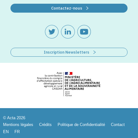
Contactez-nous
Inscription Newsletters
© Acta 2026
Mentions légales
Crédits
Politique de Confidentialité
Contact
EN
FR