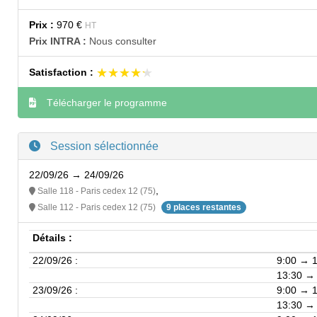
Prix :
970 €
HT
Prix INTRA :
Nous consulter
★★★★★
★★★★★
Satisfaction :
Télécharger le programme
Session sélectionnée
22/09/26 → 24/09/26
,
Salle 118 - Paris cedex 12 (75)
Salle 112 - Paris cedex 12 (75)
9 places restantes
Détails :
22/09/26 :
9:00 → 
13:30 →
23/09/26 :
9:00 → 
13:30 →