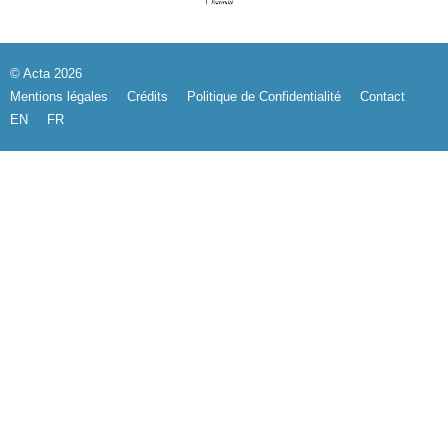
© Acta 2026
Mentions légales
Crédits
Politique de Confidentialité
Contact
EN
FR