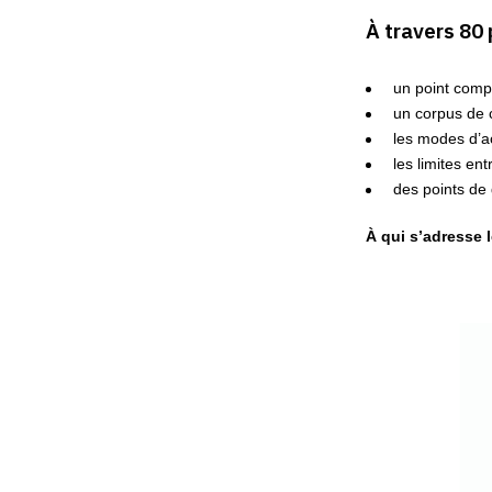
À travers 80
un point comp
un corpus de 
les modes d’act
les limites ent
des points de
À qui s’adresse 