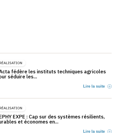
RÉALISATION
’Acta fédère les instituts techniques agricoles
our séduire les...
Lire la suite
RÉALISATION
EPHY EXPE : Cap sur des systèmes résilients,
urables et économes en...
Lire la suite