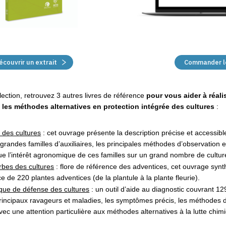
écouvrir un extrait
Commander le
ection, retrouvez 3 autres livres de référence
pour vous aider à réali
 les méthodes alternatives en protection intégrée des cultures
:
s des cultures
: cet ouvrage présente la description précise et accessible
 grandes familles d’auxiliaires, les principales méthodes d’observation
que l’intérêt agronomique de ces familles sur un grand nombre de cultur
bes des cultures
: flore de référence des adventices, cet ouvrage synth
 de 220 plantes adventices (de la plantule à la plante fleurie).
ique de défense des cultures
: un outil d’aide au diagnostic couvrant 12
rincipaux ravageurs et maladies, les symptômes précis, les méthodes de
ec une attention particulière aux méthodes alternatives à la lutte chim