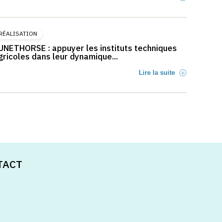
RÉALISATION
UNETHORSE : appuyer les instituts techniques
gricoles dans leur dynamique...
Lire la suite
TACT