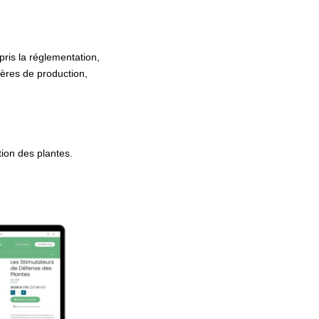
ris la réglementation,
ières de production,
ion des plantes.