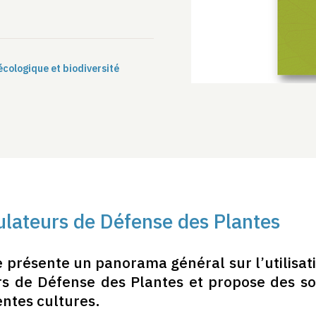
écologique et biodiversité
ulateurs de Défense des Plantes
 présente un panorama général sur l’utilisat
s de Défense des Plantes et propose des sol
entes cultures.