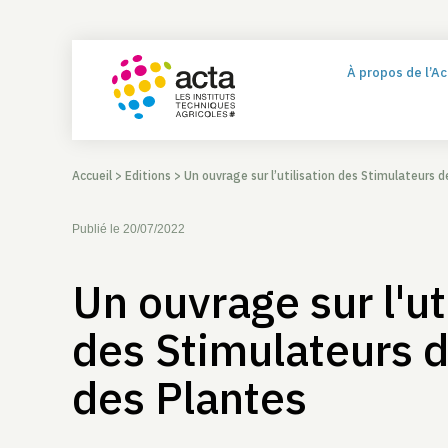
À propos de l’A
Accueil
>
Editions
>
Un ouvrage sur l’utilisation des Stimulateurs 
Publié le 20/07/2022
Un ouvrage sur l'ut
des Stimulateurs 
des Plantes