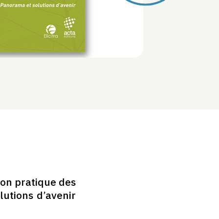
ion pratique des
utions d’avenir