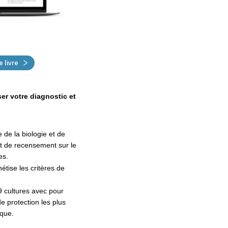
 livre
ser votre diagnostic et
 de la biologie et de
 et de recensement sur le
es.
étise les critères de
9 cultures avec pour
 protection les plus
ique.