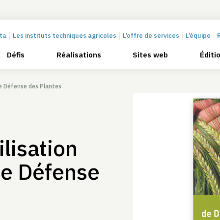
cta
Les instituts techniques agricoles
L’offre de services
L’équipe
Défis
Réalisations
Sites web
Éditi
de Défense des Plantes
ilisation
de Défense