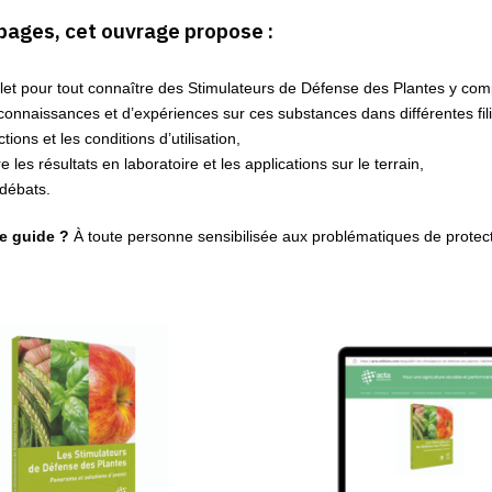
 pages, cet ouvrage propose :
let pour tout connaître des Stimulateurs de Défense des Plantes y comp
connaissances et d’expériences sur ces substances dans différentes fil
ions et les conditions d’utilisation,
re les résultats en laboratoire et les applications sur le terrain,
 débats.
le guide ?
À toute personne sensibilisée aux problématiques de protect