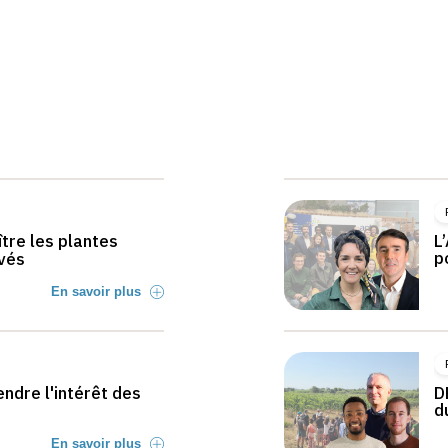
tre les plantes
L
p
vés
En savoir plus
ndre l'intérêt des
D
d
En savoir plus