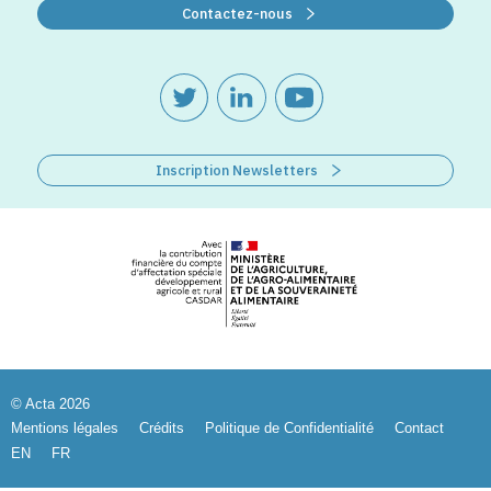
Contactez-nous
Inscription Newsletters
© Acta 2026
Mentions légales
Crédits
Politique de Confidentialité
Contact
EN
FR