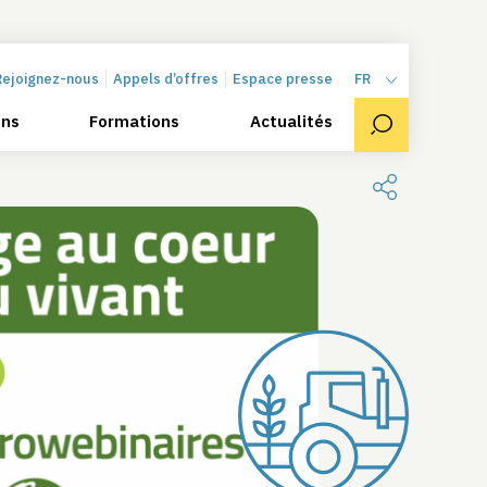
Rejoignez-nous
Appels d’offres
Espace presse
FR
ons
Formations
Actualités