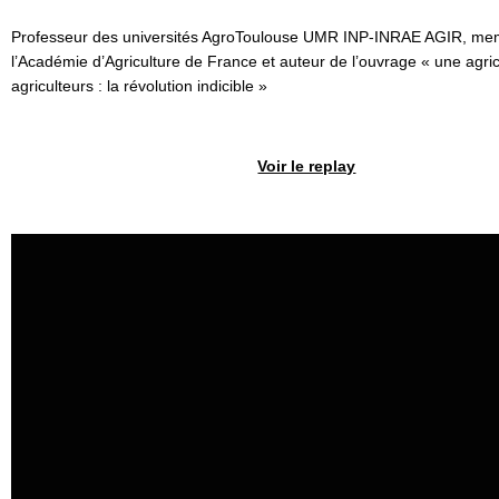
Professeur des universités AgroToulouse UMR INP-INRAE AGIR, me
l’Académie d’Agriculture de France et auteur de l’
ouvrage « une agric
agriculteurs : la révolution indicible »
Voir le replay