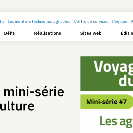
cta
Les instituts techniques agricoles
L’offre de services
L’équipe
Défis
Réalisations
Sites web
Éditi
mini-série
culture