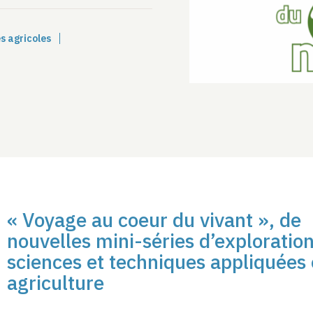
s agricoles
« Voyage au coeur du vivant », de
nouvelles mini-séries d’exploratio
sciences et techniques appliquées
agriculture