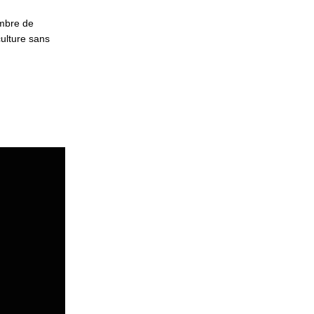
mbre de
ulture sans