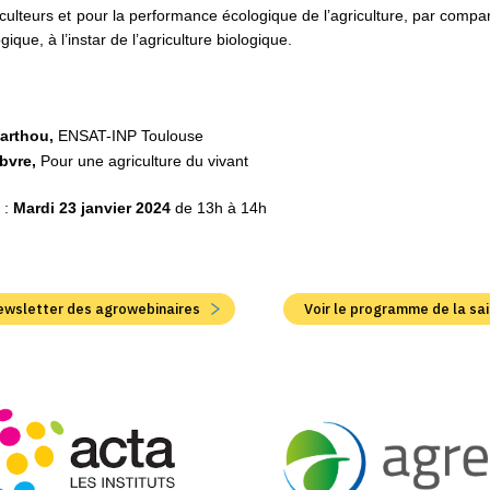
iculteurs et pour la performance écologique de l’agriculture, par comp
gique, à l’instar de l’agriculture biologique.
Sarthou,
ENSAT-INP Toulouse
bvre,
Pour une agriculture du vivant
 :
Mardi 23 janvier 2024
de 13h à 14h
 newsletter des agrowebinaires
Voir le programme de la sa