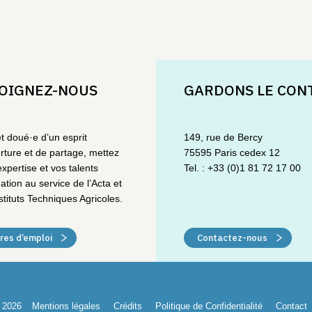
OIGNEZ-NOUS
GARDONS LE CON
et doué·e d’un esprit
149, rue de Bercy
rture et de partage, mettez
75595 Paris cedex 12
expertise et vos talents
Tel. : +33 (0)1 81 72 17 00
ation au service de l’Acta et
stituts Techniques Agricoles.
res d’emploi
Contactez-nous
 2026
Mentions légales
Crédits
Politique de Confidentialité
Contact