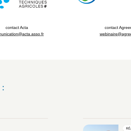
contact Acta
contact Agree
unication@acta.asso.fr
webinaire@agree
 :
RÉ