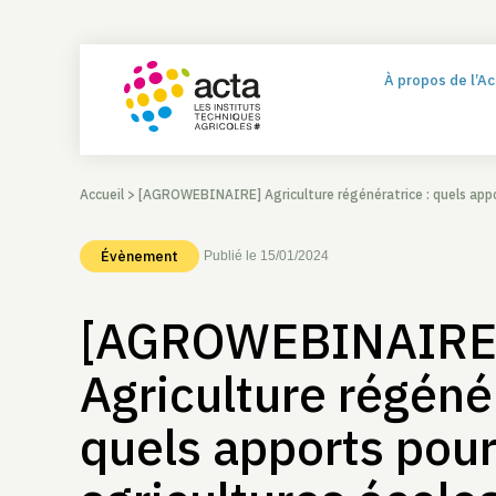
À propos de l’A
Accueil
>
[AGROWEBINAIRE] Agriculture régénératrice : quels appor
Évènement
Publié le 15/01/2024
[AGROWEBINAIRE
Agriculture régénér
quels apports pour