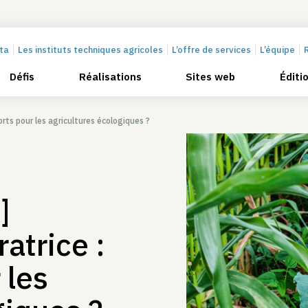
cta
Les instituts techniques agricoles
L’offre de services
L’équipe
Défis
Réalisations
Sites web
Éditi
ts pour les agricultures écologiques ?
]
atrice :
 les