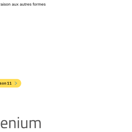
araison aux autres formes
ison 11