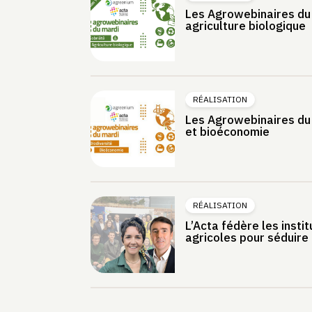
Les Agrowebinaires du 
agriculture biologique
RÉALISATION
Les Agrowebinaires du 
et bioéconomie
RÉALISATION
L’Acta fédère les insti
agricoles pour séduire l