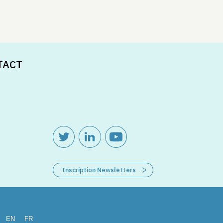
TACT
Inscription Newsletters
EN
FR