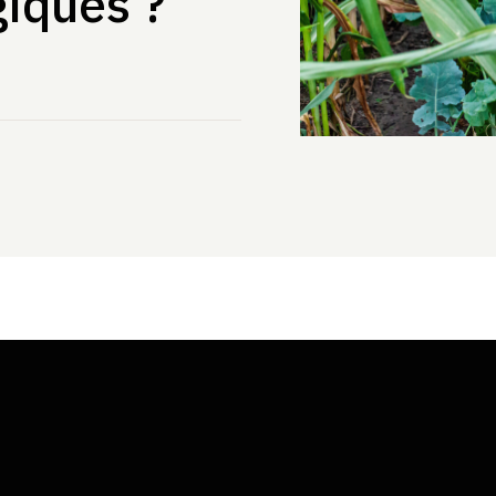
giques ?