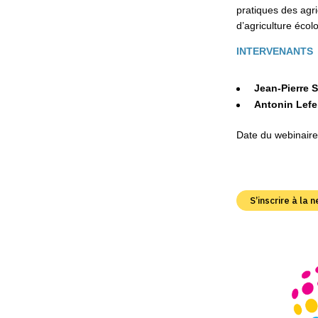
pratiques des agr
d’agriculture écolo
INTERVENANTS
Jean-Pierre 
Antonin Lefe
Date du webinaire
S’inscrire à la