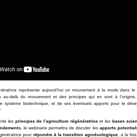
génératrice représente aujourd’hui un mouvement à la mode dans le
s au-delà du mouvement et des principes qui en sont à l’origine,
 ce système biotechnique, et de ses éventuels apports pour le dév
?
enté les
principes de l’agriculture régénératrice
et les
bases scien
ondements
, le webinaire permettra de discuter les
apports potentiel
régénératrice pour
répondre à la transition agroécologique
, à la fo