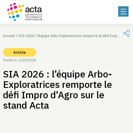
Accueil
>
SIA 2026 : l’équipe Arbo-Exploratrices remporte le défi Impro d’Agro sur le stand Acta
Article
Publié le 11/03/2026
SIA 2026 : l’équipe Arbo-
Exploratrices remporte le
défi Impro d’Agro sur le
stand Acta