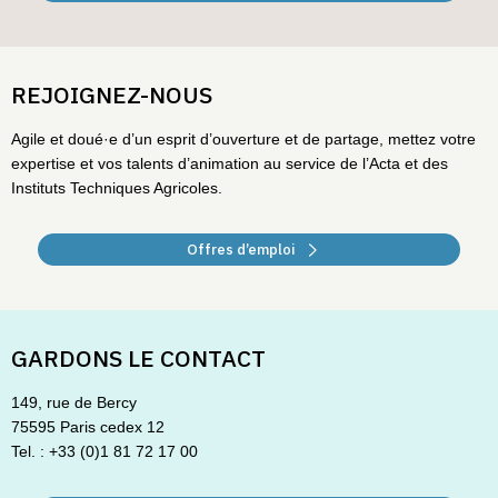
REJOIGNEZ-NOUS
Agile et doué·e d’un esprit d’ouverture et de partage, mettez votre
expertise et vos talents d’animation au service de l’Acta et des
Instituts Techniques Agricoles.
Offres d’emploi
GARDONS LE CONTACT
149, rue de Bercy
75595 Paris cedex 12
Tel. : +33 (0)1 81 72 17 00