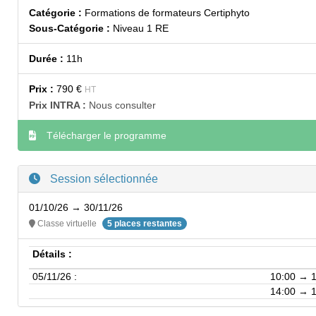
Catégorie :
Formations de formateurs Certiphyto
Sous-Catégorie :
Niveau 1 RE
Durée :
11h
Prix :
790 €
HT
Prix INTRA :
Nous consulter
Télécharger le programme
Session sélectionnée
01/10/26 → 30/11/26
Classe virtuelle
5 places restantes
Détails :
05/11/26 :
10:00 → 
14:00 → 