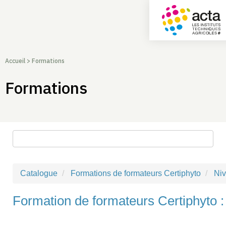
Accueil
>
Formations
Formations
Rechercher une formation
Catalogue
Formations de formateurs Certiphyto
Ni
Formation de formateurs Certiphyto :