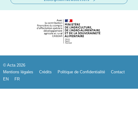
© Acta 2026
Mentions légales
Crédits
Politique de Confidentialité
Contact
EN
FR