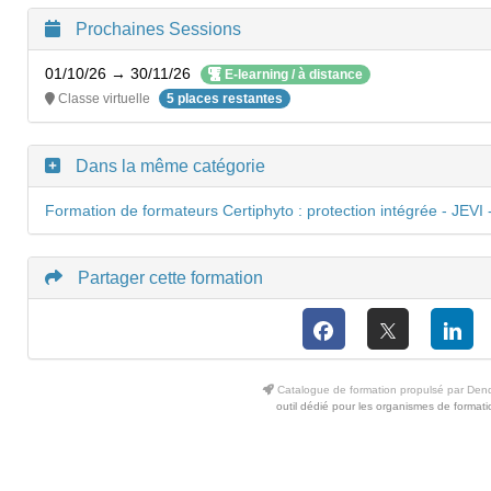
Prochaines Sessions
01/10/26 → 30/11/26
E-learning / à distance
Classe virtuelle
5 places restantes
Dans la même catégorie
Formation de formateurs Certiphyto : protection intégrée - JEVI
Partager cette formation
Catalogue de formation propulsé par Den
outil dédié pour les organismes de formati