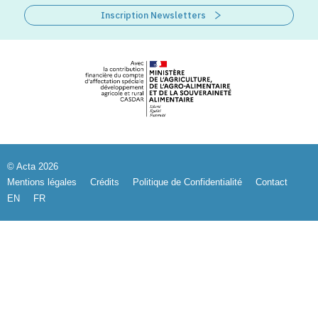
Inscription Newsletters
© Acta 2026
Mentions légales
Crédits
Politique de Confidentialité
Contact
EN
FR