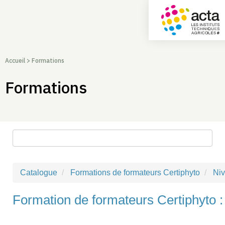
Accueil
>
Formations
Formations
Rechercher une formation
Catalogue
Formations de formateurs Certiphyto
Ni
Formation de formateurs Certiphyto :