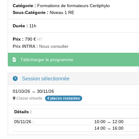
Catégorie :
Formations de formateurs Certiphyto
Sous-Catégorie :
Niveau 1 RE
Durée :
11h
Prix :
790 €
HT
Prix INTRA :
Nous consulter
Télécharger le programme
Session sélectionnée
01/10/26 → 30/11/26
Classe virtuelle
4 places restantes
Détails :
05/11/26 :
10:00 → 12:00
14:00 → 16:00