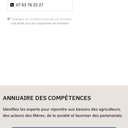
07 63 76 22 27
Catalogue de formation propulsé par Dendreo,
outil dédié pour les organismes de formation
ANNUAIRE DES COMPÉTENCES
Identifiez les experts pour répondre aux besoins des agriculteurs,
des acteurs des filières, de la société et favoriser des partenariats.