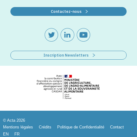
Contactez-nous
Inscription Newsletters
© Acta 2026
Mentions légales
Crédits
Politique de Confidentialité
Contact
EN
FR