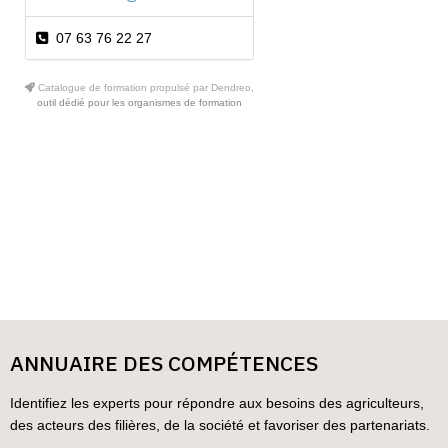
07 63 76 22 27
Catalogue de formation propulsé par Dendreo,
outil dédié pour les organismes de formation
ANNUAIRE DES COMPÉTENCES
Identifiez les experts pour répondre aux besoins des agriculteurs,
des acteurs des filières, de la société et favoriser des partenariats.