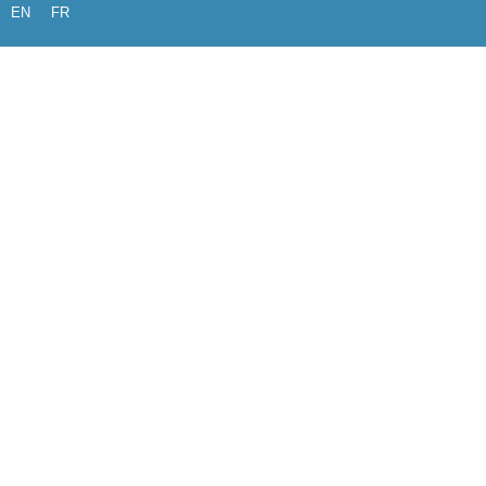
EN
FR