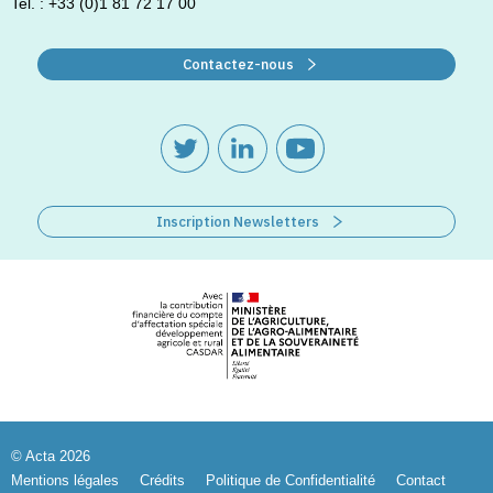
Tel. : +33 (0)1 81 72 17 00
Contactez-nous
Inscription Newsletters
© Acta 2026
Mentions légales
Crédits
Politique de Confidentialité
Contact