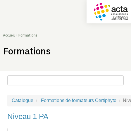
Accueil
>
Formations
Formations
Rechercher une formation
Catalogue
Formations de formateurs Certiphyto
Niv
Niveau 1 PA