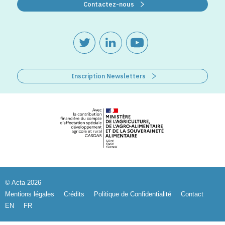
Contactez-nous
Inscription Newsletters
© Acta 2026
Mentions légales
Crédits
Politique de Confidentialité
Contact
EN
FR