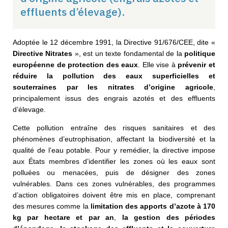
effluents d’élevage).
Adoptée le 12 décembre 1991, la Directive 91/676/CEE, dite «
Directive Nitrates
», est un texte fondamental de la
politique
européenne de protection des eaux
. Elle vise à
prévenir et
réduire la pollution des eaux superficielles et
souterraines par les nitrates d’origine agricole
,
principalement issus des engrais azotés et des effluents
d’élevage.
Cette pollution entraîne des risques sanitaires et des
phénomènes d’eutrophisation, affectant la biodiversité et la
qualité de l’eau potable. Pour y remédier, la directive impose
aux États membres d’identifier les zones où les eaux sont
polluées ou menacées, puis de désigner des zones
vulnérables. Dans ces zones vulnérables, des programmes
d’action obligatoires doivent être mis en place, comprenant
des mesures comme la
limitation des apports d’azote à 170
kg par hectare et par an
,
la gestion des périodes