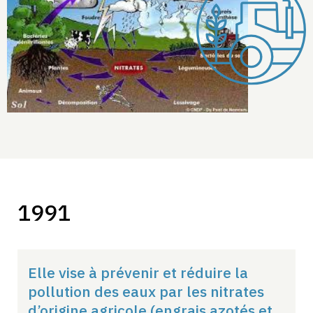
1991
Elle vise à prévenir et réduire la
pollution des eaux par les nitrates
d’origine agricole (engrais azotés et