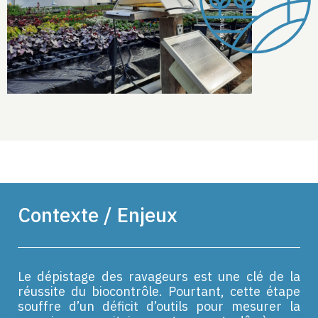
Contexte / Enjeux
Le dépistage des ravageurs est une clé de la
réussite du biocontrôle. Pourtant, cette étape
souffre d’un déficit d’outils pour mesurer la