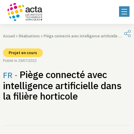
Accueil
>
Réalisations
>
Piège connecté avec intelligence artificielle dans la filière horticole
Projet en cours
Publié le 29/07/2022
Piège connecté avec
FR -
intelligence artificielle dans
la filière horticole