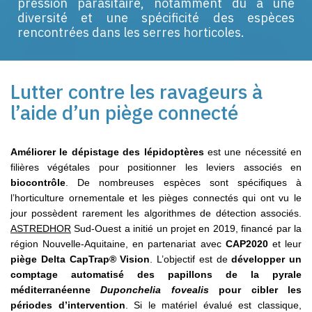
pression parasitaire, notamment dû à une
diversité et une spécificité des espèces
rencontrées dans les serres horticoles.
Lutter contre les ravageurs à
l’aide d’un piège connecté
Améliorer le dépistage des lépidoptères
est une nécessité en
filières végétales pour positionner les leviers associés en
biocontrôle
. De nombreuses espèces sont spécifiques à
l’horticulture ornementale et les pièges connectés qui ont vu le
jour possèdent rarement les algorithmes de détection associés.
ASTREDHOR
Sud-Ouest a initié un projet en 2019, financé par la
région Nouvelle-Aquitaine, en partenariat avec
CAP2020
et leur
piège Delta CapTrap® Vision
. L’objectif est de
développer un
comptage automatisé des papillons de la pyrale
méditerranéenne
Duponchelia fovealis
pour cibler les
périodes d’intervention
. Si le matériel évalué est classique,