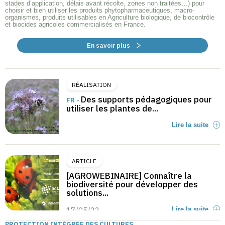
stades d’application, délais avant récolte, zones non traitées…) pour
choisir et bien utiliser les produits phytopharmaceutiques, macro-
organismes, produits utilisables en Agriculture biologique, de biocontrôle
et biocides agricoles commercialisés en France.
En savoir plus
RÉALISATION
Des supports pédagogiques pour
FR -
utiliser les plantes de...
Lire la suite
ARTICLE
[AGROWEBINAIRE] Connaître la
biodiversité pour développer des
solutions...
17/05/22
Lire la suite
PROTECTION INTÉGRÉE DES CULTURES