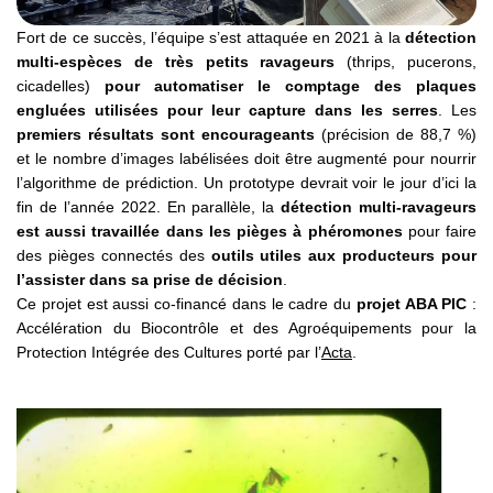
Fort de ce succès, l’équipe s’est attaquée en 2021 à la
détection
multi-espèces de très petits ravageurs
(thrips, pucerons,
cicadelles)
pour automatiser le comptage des plaques
engluées utilisées pour leur capture dans les serres
. Les
premiers résultats sont encourageants
(précision de 88,7 %)
et le nombre d’images labélisées doit être augmenté pour nourrir
l’algorithme de prédiction. Un prototype devrait voir le jour d’ici la
fin de l’année 2022. En parallèle, la
détection multi-ravageurs
est aussi travaillée dans les pièges à phéromones
pour faire
des pièges connectés des
outils utiles aux producteurs pour
l’assister dans sa prise de décision
.
Ce projet est aussi co-financé dans le cadre du
projet ABA PIC
:
Accélération du Biocontrôle et des Agroéquipements pour la
Protection Intégrée des Cultures porté par l’
Acta
.