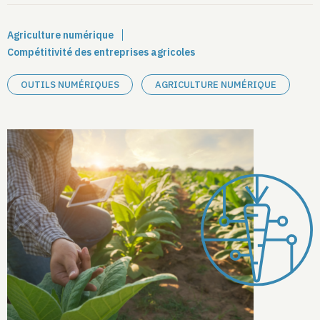
Agriculture numérique
Compétitivité des entreprises agricoles
OUTILS NUMÉRIQUES
AGRICULTURE NUMÉRIQUE