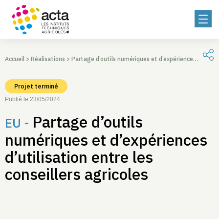
Accueil
>
Réalisations
>
Partage d’outils numériques et d’expériences d’utilisation entre les conseillers agricoles
Projet terminé
Publié le 23/05/2024
Partage d’outils
EU -
numériques et d’expériences
d’utilisation entre les
conseillers agricoles