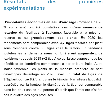
Résultats des premières
expérimentations
D’importantes économies en eau d’arrosage
(moyenne de 23
% sur 2 ans) ont été constatées ainsi qu’une
senescence
retardée du feuillage
à l’automne, favorable à la mise en
réserve et au
grossissement des plants
. En 2020 les
rendements sont comparables avec
3,7 tiges florales
par plant
sous l’ombrière contre 3,6 tiges chez le témoin. En tendance
toutefois les
rendements sous l’ombrière ont augmenté plus
rapidement
depuis 2019 (+2 tiges) ce qui laisse supposer que les
bénéfices de l’ombrière commencent à porter leurs fruits. Autre
indice favorable, les plants de la modalité ombrière se sont
développés davantage en 2020, avec un
total de tiges de
9,3/plant contre 8,2/plant chez le témoin
. Par ailleurs la qualité,
appréciée par la hauteur le diamètre de la tige, est comparable
dans les deux cas ce qui permet d’établir que l’ombrière n’altère
pas la qualité des tiges produites.