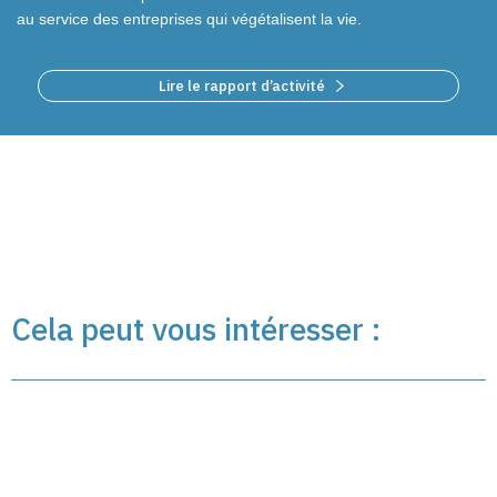
au service des entreprises
qui végétalisent la vie.
Lire le rapport d’activité
Cela peut vous intéresser :