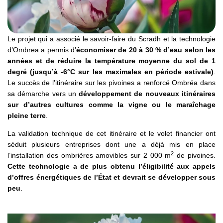
Le projet qui a associé le savoir-faire du Scradh et la technologie
d’Ombrea a permis d’
économiser de 20 à 30 % d’eau selon les
années et de réduire la température moyenne du sol de 1
degré (jusqu’à -6°C sur les maximales en période estivale)
.
Le succès de l’itinéraire sur les pivoines a renforcé Ombréa dans
sa démarche vers un
développement de nouveaux itinéraires
sur d’autres cultures comme la vigne ou le maraîchage
pleine terre
.
La validation technique de cet itinéraire et le volet financier ont
séduit plusieurs entreprises dont une a déjà mis en place
2
l’installation des ombrières amovibles sur 2 000 m
de pivoines.
Cette technologie a de plus obtenu l’éligibilité aux appels
d’offres énergétiques de l’État et devrait se développer sous
peu
.