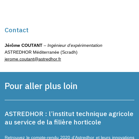
Contact
Jérôme
COUTANT
–
Ingénieur d’expérimentation
ASTREDHOR Méditerranée (Scradh)
jerome.coutant@astredhor.fr
Pour aller plus loin
ASTREDHOR : l’institut technique agricole
au service de la filière horticole
Retrouvez le compte-rendu 2020 d’Astredhor et leurs innovations