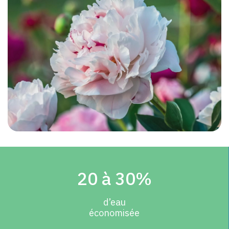
20 à 30%
d’eau
économisée