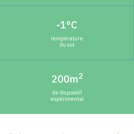
-1°C
température
du sol
2
200m
de dispositif
expérimental