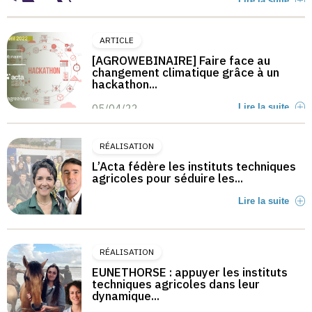
Lire la suite
ARTICLE
[AGROWEBINAIRE] Faire face au
changement climatique grâce à un
hackathon...
05/04/22
Lire la suite
RÉALISATION
L’Acta fédère les instituts techniques
agricoles pour séduire les...
Lire la suite
RÉALISATION
EUNETHORSE : appuyer les instituts
techniques agricoles dans leur
dynamique...