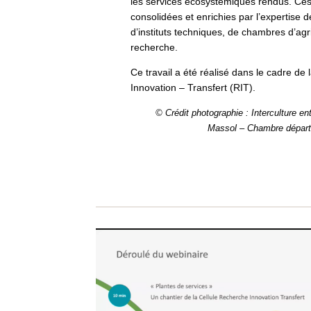
les services écosystémiques rendus. Ces
consolidées et enrichies par l’expertise 
d’instituts techniques, de chambres d’agr
recherche.
Ce travail a été réalisé dans le cadre de
Innovation – Transfert (RIT).
© Crédit photographie : Interculture en
Massol – Chambre départe