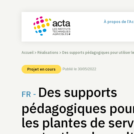
À propos de l’A
Accueil
>
Réalisations
>
Des supports pédagogiques pour utiliser les plan
Projet en cours
Publié le 30/05/2022
Des supports
FR -
pédagogiques pour 
les plantes de ser