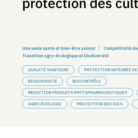
protection des cul
Une seule santé et bien-être animal
Compétitivité de
Transition agro-écologique et biodiversité
QUALITÉ SANITAIRE
PROTECTION INTÉGRÉE DE
BIODIVERSITÉ
BIOCONTRÔLE
RÉDUCTION PRODUITS PHYTOPHARMACEUTIQUES
AGRO-ÉCOLOGIE
PROTECTION DES SOLS