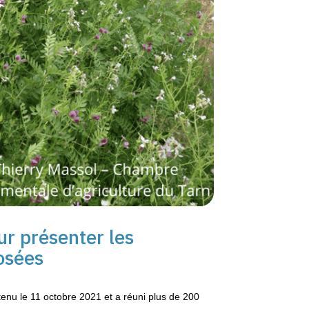
r présenter les
osées
 tenu le 11 octobre 2021 et a réuni plus de 200