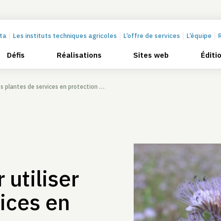
cta
Les instituts techniques agricoles
L’offre de services
L’équipe
Défis
Réalisations
Sites web
Éditi
tes de services en protection des cultures
utiliser
vices en