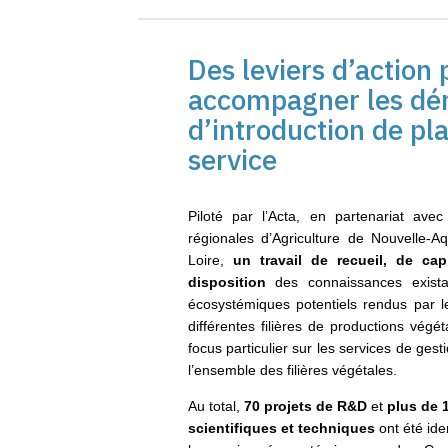
Des leviers d’action 
accompagner les d
d’introduction de pl
service
Piloté par l’Acta, en partenariat ave
régionales d’Agriculture de Nouvelle-A
Loire,
un travail de recueil, de
cap
disposition
des connaissances exista
écosystémiques potentiels rendus par l
différentes filières de productions végé
focus particulier sur les services de ges
l’ensemble des filières végétales.
Au total,
70 projets de R&D
et
plus de 1
scientifiques et techniques
ont été ide