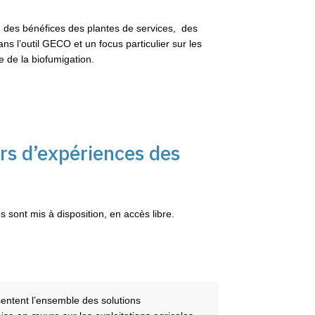
 des bénéfices des p
lantes de services,
des
ans l’outil GECO et u
n focus particulier sur les
e de la biofumigation.
rs d’expériences des
 sont mis à disposition, en accès libre.
sentent l’ensemble des solutions