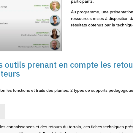
participants.
Au programme, une présentation
ressources mises à disposition d
résultats obtenus par la techniqu
 outils prenant en compte les retou
lteurs
on les fonctions et traits des plantes, 2 types de supports pédagogiques
 des connaissances et des retours du terrain, ces fiches techniques pré