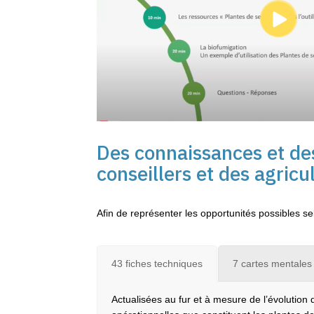
Des connaissances et des
conseillers et des agricu
Afin de représenter les opportunités possibles sel
43 fiches techniques
7 cartes mentales
Actualisées au fur et à mesure de l’évolution